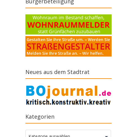
Bürgerbeteiligung
Neues aus dem Stadtrat
Kategorien
Kategorien
Kategorie auswählen