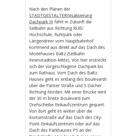
Nach den Plänen der
STADTGESTALTER
(
Visalisierung
Dachpark II
) fährt in Zukunft die
Seilbahn aus Richtung RUB/
Hochschule, Ruhrpark oder
Langendreer vom Hauptbahnhof
kommend aus direkt auf das Dach des
Modehauses Baltz (Seilbahn
Innenstadtion-Mitte). Von hier erstreckt
sich der vorgeschlagene Dachpark bis
zum Rathaus. Vom Dach des Baltz-
Hauses geht es entlang des Boulevards
über die Pariser Straße und 5 Dächer
Richtung Norden. Mit einer Brücke wird
der 30 m breite Boulevard zum
Drehscheibe Einkaufszentrum gequert.
Von dort geht es weiter über die
Kortumstraße auf das Dach des City-
Point-Einkaufszentrum oder auf das
Dach des Parkhauses P5 an der