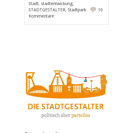
Stadt
,
stadtentwickung
,
STADTGESTALTER
,
Stadtpark
10
Kommentare
Artikel-Navigation