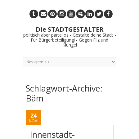
Die STADTGESTALTER
politisch aber parteilos - Gestalte deine Stadt -
Für Bürgerbeteiligung! - Gegen Filz und
Klüngel
Schlagwort-Archive:
Bäm
24
NOV.
Innenstadt-