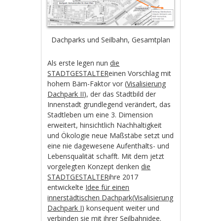
Dachparks und Seilbahn, Gesamtplan
Als erste legen nun
die
STADTGESTALTER
einen Vorschlag mit
hohem Bäm-Faktor vor (
Visalisierung
Dachpark II
), der das Stadtbild der
Innenstadt grundlegend verändert, das
Stadtleben um eine 3. Dimension
erweitert, hinsichtlich Nachhaltigkeit
und Ökologie neue Maßstäbe setzt und
eine nie dagewesene Aufenthalts- und
Lebensqualität schafft. Mit dem jetzt
vorgelegten Konzept denken
die
STADTGESTALTER
ihre 2017
entwickelte
Idee für einen
innerstädtischen Dachpark
(
Visalisierung
Dachpark I
) konsequent weiter und
verbinden sie mit ihrer Seilbahnidee.