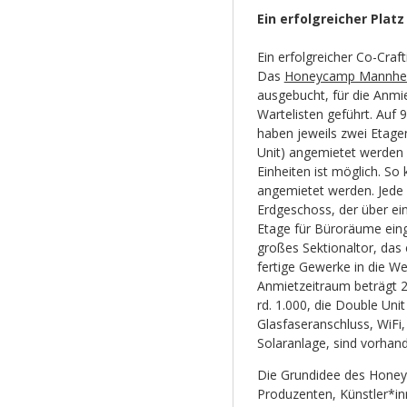
Ein erfolgreicher Platz
Ein erfolgreicher Co-Craf
Das
Honeycamp Mannh
ausgebucht, für die Anmi
Wartelisten geführt. Auf
haben jeweils zwei Etagen
Unit) angemietet werden 
Einheiten ist möglich. S
angemietet werden. Jede 
Erdgeschoss, der über ei
Etage für Büroräume eing
großes Sektionaltor, das
fertige Gewerke in die We
Anmietzeitraum beträgt 2 
rd. 1.000, die Double Uni
Glasfaseranschluss, WiFi
Solaranlage, sind vorhan
Die Grundidee des Honey
Produzenten, Künstler*in