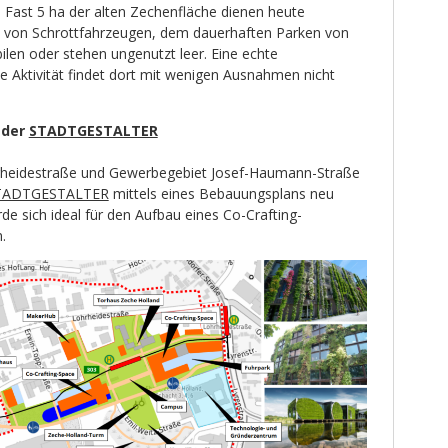
Fast 5 ha der alten Zechenfläche dienen heute
von Schrottfahrzeugen, dem dauerhaften Parken von
n oder stehen ungenutzt leer. Eine echte
e Aktivität findet dort mit wenigen Ausnahmen nicht
 der
STADTGESTALTER
rheidestraße und Gewerbegebiet Josef-Haumann-Straße
TADTGESTALTER
mittels eines Bebauungsplans neu
e sich ideal für den Aufbau eines Co-Crafting-
.