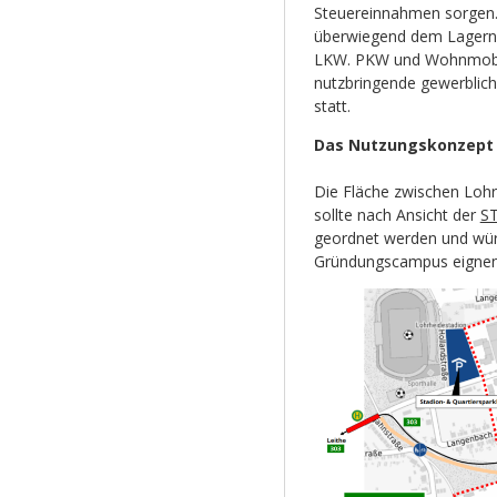
Steuereinnahmen sorgen. 
überwiegend dem Lagern 
LKW. PKW und Wohnmobile
nutzbringende gewerblich
statt.
Das Nutzungskonzept
Die Fläche zwischen Loh
sollte nach Ansicht der
S
geordnet werden und würd
Gründungscampus eignen