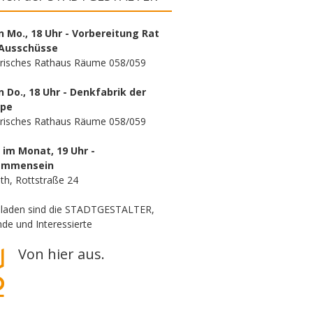
n Mo., 18 Uhr - Vorbereitung Rat
Ausschüsse
orisches Rathaus Räume 058/059
n Do., 18 Uhr - Denkfabrik der
ppe
orisches Rathaus Räume 058/059
. im Monat, 19 Uhr -
ammensein
th, Rottstraße 24
eladen sind die STADTGESTALTER,
de und Interessierte
Von hier aus.