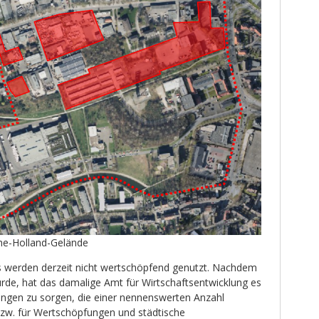
he-Holland-Gelände
s werden derzeit nicht wertschöpfend genutzt. Nachdem
de, hat das damalige Amt für Wirtschaftsentwicklung es
ngen zu sorgen, die einer nennenswerten Anzahl
zw. für Wertschöpfungen und städtische