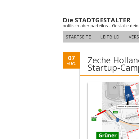
Die STADTGESTALTER
politisch aber parteilos - Gestalte dei
STARTSEITE
LEITBILD
VER
07
Zeche Hollan
AUG.
Startup-Cam