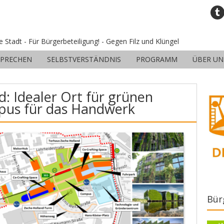
ne Stadt - Für Bürgerbeteiligung! - Gegen Filz und Klüngel
SPRECHEN
SELBSTVERSTÄNDNIS
PROGRAMM
ÜBER UN
d: Idealer Ort für grünen
pus für das Handwerk
Bür