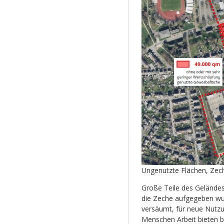
Ungenutzte Flächen, Zec
Große Teile des Gelände
die Zeche aufgegeben wur
versäumt, für neue Nutzu
Menschen Arbeit bieten b