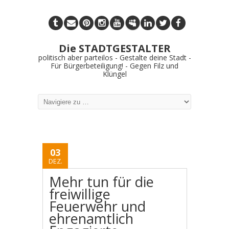
Die STADTGESTALTER
politisch aber parteilos - Gestalte deine Stadt -
Für Bürgerbeteiligung! - Gegen Filz und
Klüngel
03
DEZ.
Mehr tun für die
freiwillige
Feuerwehr und
ehrenamtlich