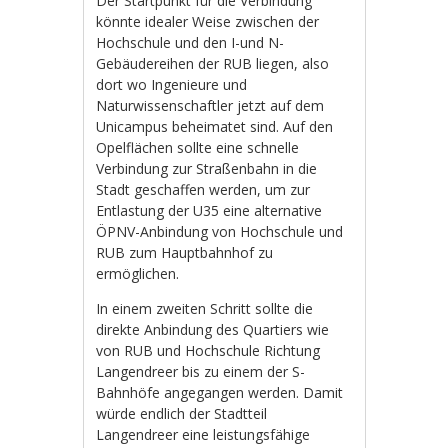
Der Startpunkt für die Verbindung
könnte idealer Weise zwischen der
Hochschule und den I-und N-
Gebäudereihen der RUB liegen, also
dort wo Ingenieure und
Naturwissenschaftler jetzt auf dem
Unicampus beheimatet sind. Auf den
Opelflächen sollte eine schnelle
Verbindung zur Straßenbahn in die
Stadt geschaffen werden, um zur
Entlastung der U35 eine alternative
ÖPNV-Anbindung von Hochschule und
RUB zum Hauptbahnhof zu
ermöglichen.
In einem zweiten Schritt sollte die
direkte Anbindung des Quartiers wie
von RUB und Hochschule Richtung
Langendreer bis zu einem der S-
Bahnhöfe angegangen werden. Damit
würde endlich der Stadtteil
Langendreer eine leistungsfähige