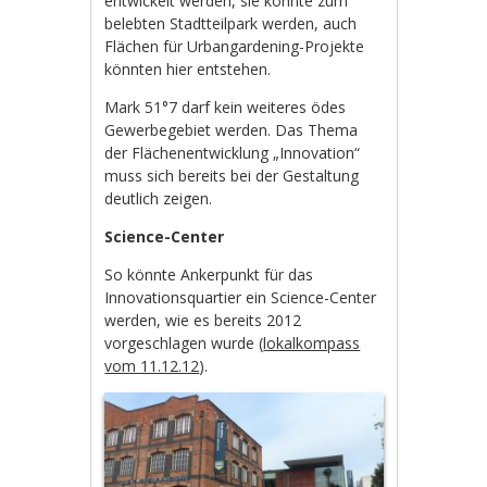
entwickelt werden, sie könnte zum
belebten Stadtteilpark werden, auch
Flächen für Urbangardening-Projekte
könnten hier entstehen.
Mark 51°7 darf kein weiteres ödes
Gewerbegebiet werden. Das Thema
der Flächenentwicklung „Innovation“
muss sich bereits bei der Gestaltung
deutlich zeigen.
Science-Center
So könnte Ankerpunkt für das
Innovationsquartier ein Science-Center
werden, wie es bereits 2012
vorgeschlagen wurde (
lokalkompass
vom 11.12.12
).