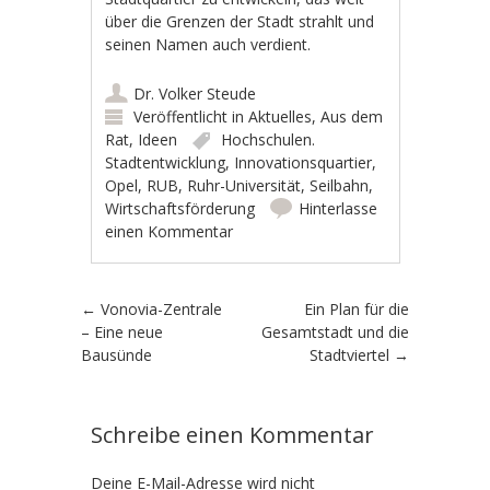
über die Grenzen der Stadt strahlt und
seinen Namen auch verdient.
Dr. Volker Steude
Veröffentlicht in
Aktuelles
,
Aus dem
Rat
,
Ideen
Hochschulen.
Stadtentwicklung
,
Innovationsquartier
,
Opel
,
RUB
,
Ruhr-Universität
,
Seilbahn
,
Wirtschaftsförderung
Hinterlasse
einen Kommentar
Artikel-Navigation
←
Vonovia-Zentrale
Ein Plan für die
– Eine neue
Gesamtstadt und die
Bausünde
Stadtviertel
→
Schreibe einen Kommentar
Deine E-Mail-Adresse wird nicht