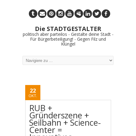
Die STADTGESTALTER
politisch aber parteilos - Gestalte deine Stadt -
Für Bürgerbeteiligung! - Gegen Filz und
Klüngel
22
OKT.
RUB +
Gründerszene +
Seilbahn + Science-
Center =