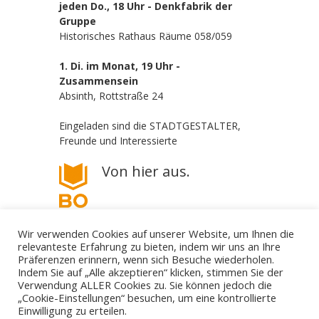
jeden Do., 18 Uhr - Denkfabrik der
Gruppe
Historisches Rathaus Räume 058/059
1. Di. im Monat, 19 Uhr -
Zusammensein
Absinth, Rottstraße 24
Eingeladen sind die STADTGESTALTER,
Freunde und Interessierte
Von hier aus.
Wir verwenden Cookies auf unserer Website, um Ihnen die
relevanteste Erfahrung zu bieten, indem wir uns an Ihre
Präferenzen erinnern, wenn sich Besuche wiederholen.
Indem Sie auf „Alle akzeptieren“ klicken, stimmen Sie der
Verwendung ALLER Cookies zu. Sie können jedoch die
„Cookie-Einstellungen“ besuchen, um eine kontrollierte
Die STADTGESTALTER - politisch aber parteilos
Einwilligung zu erteilen.
Gestalte deine Stadt. - Für Bürgerbeteiligung! - Gegen