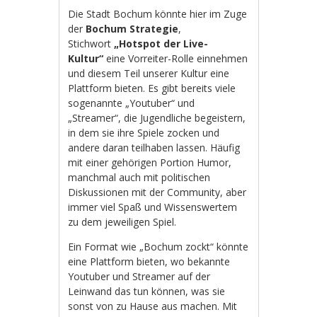
Die Stadt Bochum könnte hier im Zuge
der
Bochum Strategie
,
Stichwort
„Hotspot der Live-
Kultur“
eine Vorreiter-Rolle einnehmen
und diesem Teil unserer Kultur eine
Plattform bieten. Es gibt bereits viele
sogenannte „Youtuber“ und
„Streamer“, die Jugendliche begeistern,
in dem sie ihre Spiele zocken und
andere daran teilhaben lassen. Häufig
mit einer gehörigen Portion Humor,
manchmal auch mit politischen
Diskussionen mit der Community, aber
immer viel Spaß und Wissenswertem
zu dem jeweiligen Spiel.
Ein Format wie „Bochum zockt“ könnte
eine Plattform bieten, wo bekannte
Youtuber und Streamer auf der
Leinwand das tun können, was sie
sonst von zu Hause aus machen. Mit