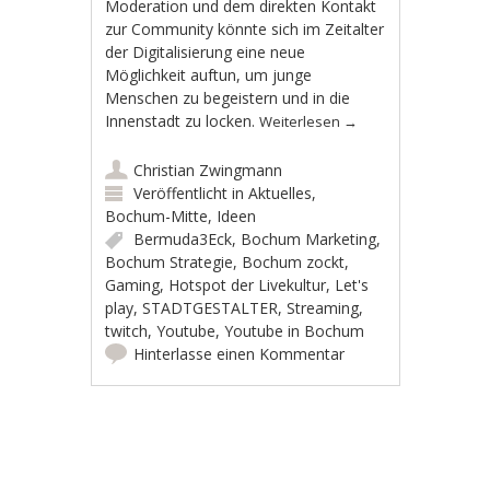
Moderation und dem direkten Kontakt
zur Community könnte sich im Zeitalter
der Digitalisierung eine neue
Möglichkeit auftun, um junge
Menschen zu begeistern und in die
Innenstadt zu locken.
Weiterlesen
→
Christian Zwingmann
Veröffentlicht in
Aktuelles
,
Bochum-Mitte
,
Ideen
Bermuda3Eck
,
Bochum Marketing
,
Bochum Strategie
,
Bochum zockt
,
Gaming
,
Hotspot der Livekultur
,
Let's
play
,
STADTGESTALTER
,
Streaming
,
twitch
,
Youtube
,
Youtube in Bochum
Hinterlasse einen Kommentar
Artikel-Navigation