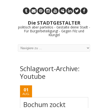
Die STADTGESTALTER
politisch aber parteilos - Gestalte deine Stadt -
Für Bürgerbeteiligung! - Gegen Filz und
Klüngel
Schlagwort-Archive:
Youtube
01
AUG.
Bochum zockt