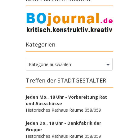
Kategorien
Kategorien
Kategorie auswählen
Treffen der STADTGESTALTER
jeden Mo., 18 Uhr - Vorbereitung Rat
und Ausschüsse
Historisches Rathaus Räume 058/059
jeden Do., 18 Uhr - Denkfabrik der
Gruppe
Historisches Rathaus Räume 058/059