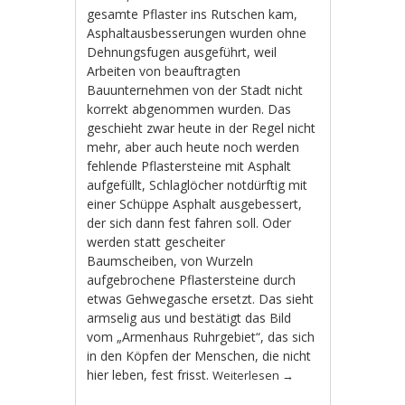
gesamte Pflaster ins Rutschen kam,
Asphaltausbesserungen wurden ohne
Dehnungsfugen ausgeführt, weil
Arbeiten von beauftragten
Bauunternehmen von der Stadt nicht
korrekt abgenommen wurden. Das
geschieht zwar heute in der Regel nicht
mehr, aber auch heute noch werden
fehlende Pflastersteine mit Asphalt
aufgefüllt, Schlaglöcher notdürftig mit
einer Schüppe Asphalt ausgebessert,
der sich dann fest fahren soll. Oder
werden statt gescheiter
Baumscheiben, von Wurzeln
aufgebrochene Pflastersteine durch
etwas Gehwegasche ersetzt. Das sieht
armselig aus und bestätigt das Bild
vom „Armenhaus Ruhrgebiet“, das sich
in den Köpfen der Menschen, die nicht
hier leben, fest frisst.
Weiterlesen
→