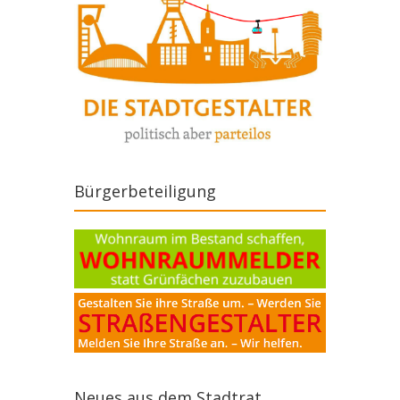
Bürgerbeteiligung
Neues aus dem Stadtrat