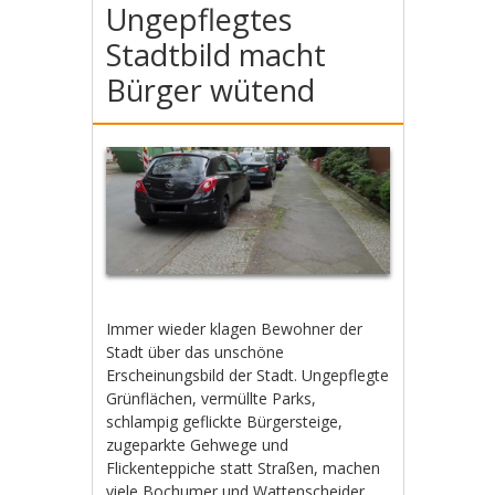
Ungepflegtes
Stadtbild macht
Bürger wütend
Immer wieder klagen Bewohner der
Stadt über das unschöne
Erscheinungsbild der Stadt. Ungepflegte
Grünflächen, vermüllte Parks,
schlampig geflickte Bürgersteige,
zugeparkte Gehwege und
Flickenteppiche statt Straßen, machen
viele Bochumer und Wattenscheider