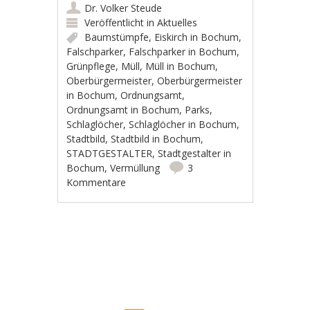
Dr. Volker Steude
Veröffentlicht in
Aktuelles
Baumstümpfe
,
Eiskirch in Bochum
,
Falschparker
,
Falschparker in Bochum
,
Grünpflege
,
Müll
,
Müll in Bochum
,
Oberbürgermeister
,
Oberbürgermeister
in Bochum
,
Ordnungsamt
,
Ordnungsamt in Bochum
,
Parks
,
Schlaglöcher
,
Schlaglöcher in Bochum
,
Stadtbild
,
Stadtbild in Bochum
,
STADTGESTALTER
,
Stadtgestalter in
Bochum
,
Vermüllung
3
Kommentare
Artikel-Navigation