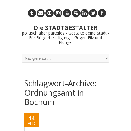
Die STADTGESTALTER
politisch aber parteilos - Gestalte deine Stadt -
Für Bürgerbeteiligung! - Gegen Filz und
Klüngel
Schlagwort-Archive:
Ordnungsamt in
Bochum
14
APR.