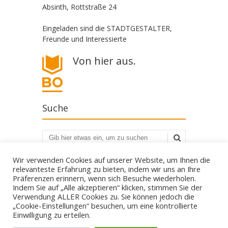
Absinth, Rottstraße 24
Eingeladen sind die STADTGESTALTER,
Freunde und Interessierte
Von hier aus.
Suche
Suchen
Wir verwenden Cookies auf unserer Website, um Ihnen die
relevanteste Erfahrung zu bieten, indem wir uns an Ihre
Präferenzen erinnern, wenn sich Besuche wiederholen.
Indem Sie auf „Alle akzeptieren“ klicken, stimmen Sie der
Verwendung ALLER Cookies zu. Sie können jedoch die
„Cookie-Einstellungen“ besuchen, um eine kontrollierte
Die STADTGESTALTER - politisch aber parteilos
Einwilligung zu erteilen.
Gestalte deine Stadt. - Für Bürgerbeteiligung! - Gegen
Filz und Klüngel.