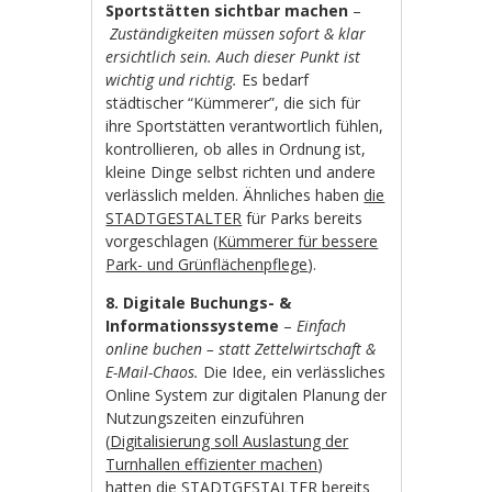
Sportstätten sichtbar machen
–
Zuständigkeiten müssen sofort & klar
ersichtlich sein. Auch dieser Punkt ist
wichtig und richtig.
Es bedarf
städtischer “Kümmerer”, die sich für
ihre Sportstätten verantwortlich fühlen,
kontrollieren, ob alles in Ordnung ist,
kleine Dinge selbst richten und andere
verlässlich melden. Ähnliches haben
die
STADTGESTALTER
für Parks bereits
vorgeschlagen (
Kümmerer für bessere
Park- und Grünflächenpflege
).
8. Digitale Buchungs- &
Informationssysteme
–
Einfach
online buchen
– statt Zettelwirtschaft &
E-Mail-Chaos.
Die Idee, ein verlässliches
Online System zur digitalen Planung der
Nutzungszeiten einzuführen
(
Digitalisierung soll Auslastung der
Turnhallen effizienter machen
)
hatten
die STADTGESTALTER
bereits