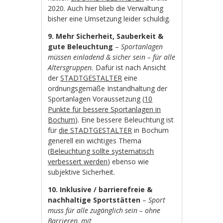
2020. Auch hier blieb die Verwaltung
bisher eine Umsetzung leider schuldig.
9. Mehr Sicherheit, Sauberkeit &
gute Beleuchtung
–
Sportanlagen
müssen einladend & sicher sein – für alle
Altersgruppen.
Dafür ist nach Ansicht
der
STADTGESTALTER
eine
ordnungsgemäße Instandhaltung der
Sportanlagen Voraussetzung (
10
Punkte für bessere Sportanlagen in
Bochum
). Eine bessere Beleuchtung ist
für
die STADTGESTALTER
in Bochum
generell ein wichtiges Thema
(
Beleuchtung sollte systematisch
verbessert werden
) ebenso wie
subjektive Sicherheit.
10. Inklusive / barrierefreie &
nachhaltige Sportstätten
–
Sport
muss für alle zugänglich sein – ohne
Barrieren, mit