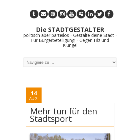
Die STADTGESTALTER
politisch aber parteilos - Gestalte deine Stadt -
Für Bürgerbeteiligung! - Gegen Filz und
Klüngel
14
AUG.
Mehr tun für den
Stadtsport