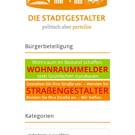
Bürgerbeteiligung
Kategorien
Kategorien