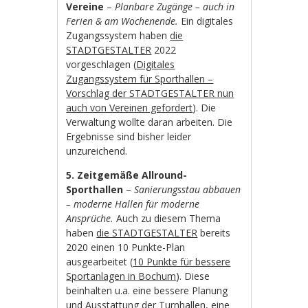
Vereine
–
Planbare Zugänge – auch in
Ferien & am Wochenende.
Ein digitales
Zugangssystem haben
die
STADTGESTALTER
2022
vorgeschlagen (
Digitales
Zugangssystem für Sporthallen –
Vorschlag der STADTGESTALTER nun
auch von Vereinen gefordert
). Die
Verwaltung wollte daran arbeiten. Die
Ergebnisse sind bisher leider
unzureichend.
5. Zeitgemäße Allround-
Sporthallen
–
Sanierungsstau abbauen
– moderne Hallen für moderne
Ansprüche.
Auch zu diesem Thema
haben
die STADTGESTALTER
bereits
2020 einen 10 Punkte-Plan
ausgearbeitet (
10 Punkte für bessere
Sportanlagen in Bochum
). Diese
beinhalten u.a. eine bessere Planung
und Ausstattung der Turnhallen, eine