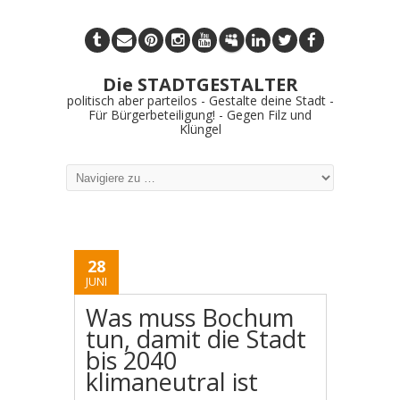
Die STADTGESTALTER
politisch aber parteilos - Gestalte deine Stadt -
Für Bürgerbeteiligung! - Gegen Filz und
Klüngel
28
JUNI
Was muss Bochum
tun, damit die Stadt
bis 2040
klimaneutral ist