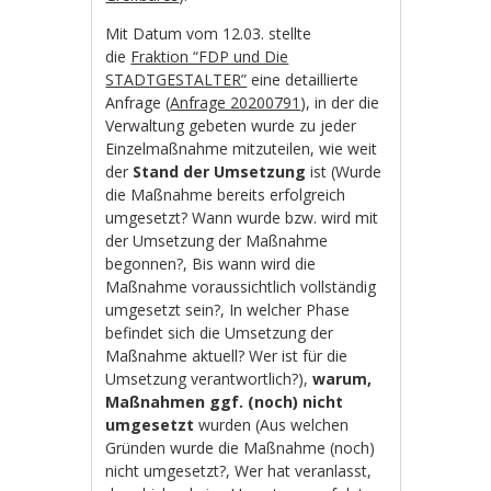
Mit Datum vom 12.03. stellte
die
Fraktion “FDP und Die
STADTGESTALTER”
eine detaillierte
Anfrage (
Anfrage 20200791
), in der die
Verwaltung gebeten wurde zu jeder
Einzelmaßnahme mitzuteilen, wie weit
der
Stand der Umsetzung
ist (Wurde
die Maßnahme bereits erfolgreich
umgesetzt? Wann wurde bzw. wird mit
der Umsetzung der Maßnahme
begonnen?, Bis wann wird die
Maßnahme voraussichtlich vollständig
umgesetzt sein?, In welcher Phase
befindet sich die Umsetzung der
Maßnahme aktuell? Wer ist für die
Umsetzung verantwortlich?),
warum,
Maßnahmen ggf. (noch) nicht
umgesetzt
wurden (Aus welchen
Gründen wurde die Maßnahme (noch)
nicht umgesetzt?, Wer hat veranlasst,