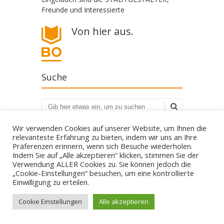
Freunde und Interessierte
Von hier aus.
Suche
Suchen
Wir verwenden Cookies auf unserer Website, um Ihnen die
relevanteste Erfahrung zu bieten, indem wir uns an Ihre
Präferenzen erinnern, wenn sich Besuche wiederholen.
Indem Sie auf „Alle akzeptieren“ klicken, stimmen Sie der
Verwendung ALLER Cookies zu. Sie können jedoch die
„Cookie-Einstellungen“ besuchen, um eine kontrollierte
Die STADTGESTALTER - politisch aber parteilos
Einwilligung zu erteilen.
Gestalte deine Stadt. - Für Bürgerbeteiligung! - Gegen
Filz und Klüngel.
mail@die-stadtgestalter.de
Cookie Einstellungen
Alle akzeptieren
↑