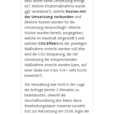
dass bisher keine Umsetzung erfolgt
ist?, Welche Ersatzmaßnahme wurde
ggf. veranlasst?), welche
Kosten mit
der Umsetzung verbunden
sind
(Welche Kosten werden für die
Umsetzung veranschlagt?, Welche
Kosten wurden bereits ausgegeben,
welche im Haushalt eingestellt?) und
welcher
CO2-Effekt
mit der jeweiligen
Maßnahme erreicht werden soll (Wie
wird die CO2-Einsparung, die mit
Umsetzung der entsprechenden
Maßnahme erreicht werden kann, auf
einer Skala von 0 bis 4 (4 = sehr hoch)
bewertet?).
Die Verwaltung war nicht in der Lage
die Anfrage binnen 2 Monaten zu
beantworten, obwohl die
Geschäftsordnung des Rates diese
Bearbeitungsdauer maximal vorsieht.
Erst zur Ratssitzung am 25.06. legte die