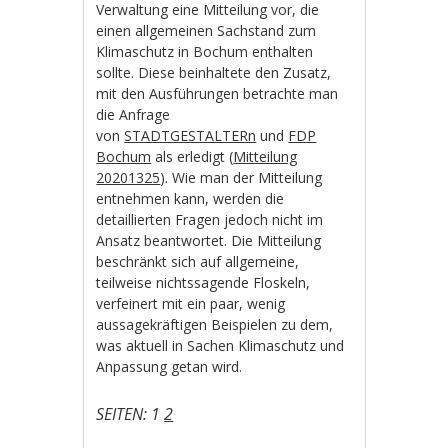
Verwaltung eine Mitteilung vor, die
einen allgemeinen Sachstand zum
Klimaschutz in Bochum enthalten
sollte. Diese beinhaltete den Zusatz,
mit den Ausführungen betrachte man
die Anfrage
von
STADTGESTALTERn
und
FDP
Bochum
als erledigt (
Mitteilung
20201325
). Wie man der Mitteilung
entnehmen kann, werden die
detaillierten Fragen jedoch nicht im
Ansatz beantwortet. Die Mitteilung
beschränkt sich auf allgemeine,
teilweise nichtssagende Floskeln,
verfeinert mit ein paar, wenig
aussagekräftigen Beispielen zu dem,
was aktuell in Sachen Klimaschutz und
Anpassung getan wird.
SEITEN:
1
2