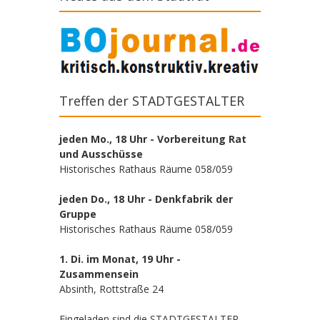
Treffen der STADTGESTALTER
jeden Mo., 18 Uhr - Vorbereitung Rat
und Ausschüsse
Historisches Rathaus Räume 058/059
jeden Do., 18 Uhr - Denkfabrik der
Gruppe
Historisches Rathaus Räume 058/059
1. Di. im Monat, 19 Uhr -
Zusammensein
Absinth, Rottstraße 24
Eingeladen sind die STADTGESTALTER,