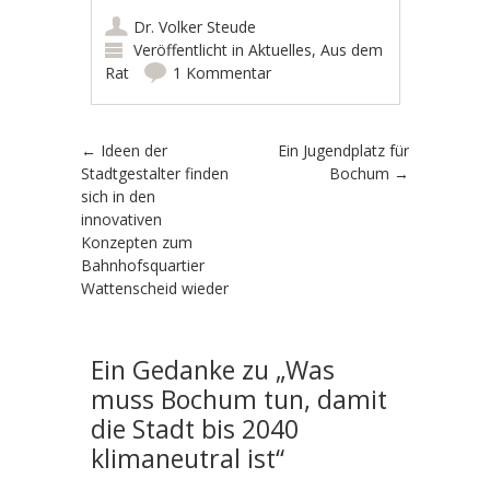
Dr. Volker Steude
Veröffentlicht in
Aktuelles
,
Aus dem
Rat
1 Kommentar
Artikel-Navigation
←
Ideen der
Ein Jugendplatz für
Stadtgestalter finden
Bochum
→
sich in den
innovativen
Konzepten zum
Bahnhofsquartier
Wattenscheid wieder
Ein Gedanke zu „
Was
muss Bochum tun, damit
die Stadt bis 2040
klimaneutral ist
“