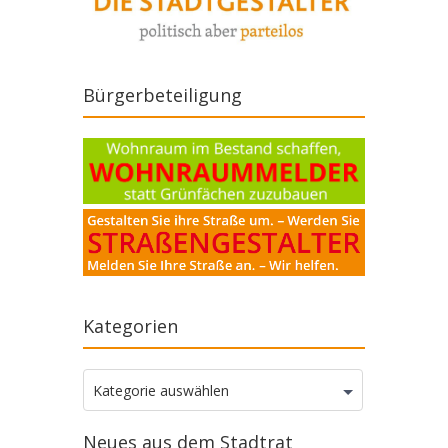
Bürgerbeteiligung
Kategorien
Kategorien
Kategorie auswählen
Neues aus dem Stadtrat