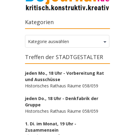
Kategorien
Kategorien
Kategorie auswählen
Treffen der STADTGESTALTER
jeden Mo., 18 Uhr - Vorbereitung Rat
und Ausschüsse
Historisches Rathaus Räume 058/059
jeden Do., 18 Uhr - Denkfabrik der
Gruppe
Historisches Rathaus Räume 058/059
1. Di. im Monat, 19 Uhr -
Zusammensein