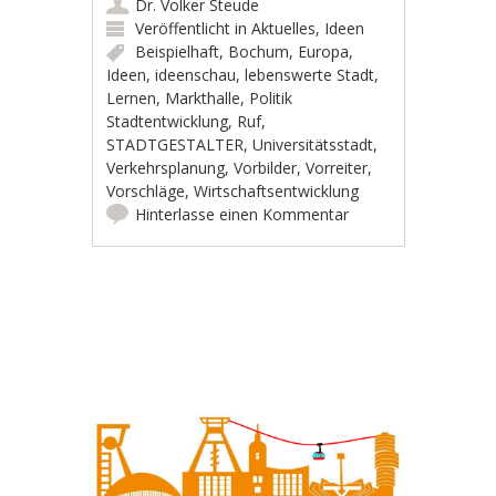
Dr. Volker Steude
Veröffentlicht in
Aktuelles
,
Ideen
Beispielhaft
,
Bochum
,
Europa
,
Ideen
,
ideenschau
,
lebenswerte Stadt
,
Lernen
,
Markthalle
,
Politik
Stadtentwicklung
,
Ruf
,
STADTGESTALTER
,
Universitätsstadt
,
Verkehrsplanung
,
Vorbilder
,
Vorreiter
,
Vorschläge
,
Wirtschaftsentwicklung
Hinterlasse einen Kommentar
Artikel-Navigation