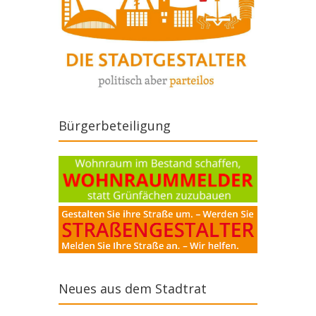
Bürgerbeteiligung
Neues aus dem Stadtrat