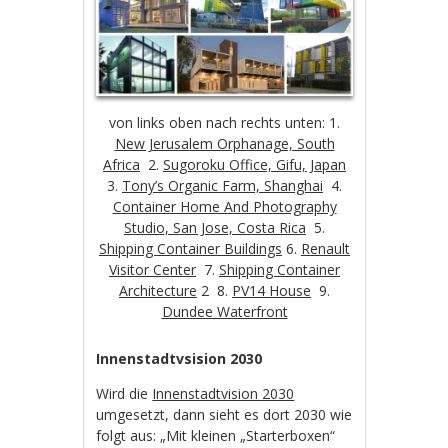
von links oben nach rechts unten: 1.
New Jerusalem Orphanage, South
Africa
2.
Sugoroku Office, Gifu, Japan
3.
Tony’s Organic Farm, Shanghai
4.
Container Home And Photography
Studio, San Jose, Costa Rica
5.
Shipping Container Buildings
6.
Renault
Visitor Center
7.
Shipping Container
Architecture
2 8.
PV14 House
9.
Dundee Waterfront
Innenstadtvsision 2030
Wird die
Innenstadtvision 2030
umgesetzt, dann sieht es dort 2030 wie
folgt aus: „Mit kleinen „Starterboxen“