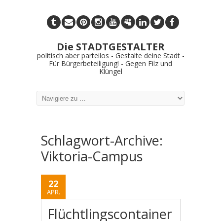
Die STADTGESTALTER
politisch aber parteilos - Gestalte deine Stadt -
Für Bürgerbeteiligung! - Gegen Filz und
Klüngel
Schlagwort-Archive:
Viktoria-Campus
22
APR.
Flüchtlingscontainer