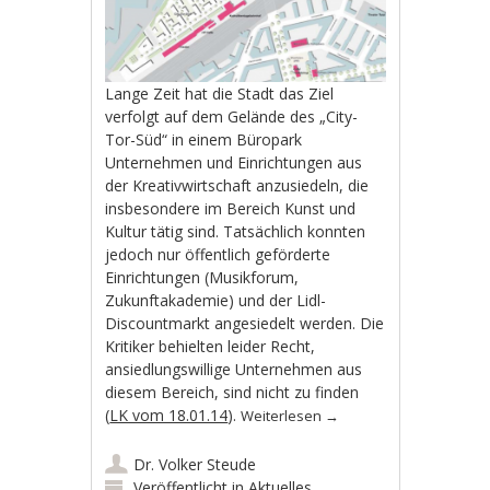
Lange Zeit hat die Stadt das Ziel
verfolgt auf dem Gelände des „City-
Tor-Süd“ in einem Büropark
Unternehmen und Einrichtungen aus
der Kreativwirtschaft anzusiedeln, die
insbesondere im Bereich Kunst und
Kultur tätig sind. Tatsächlich konnten
jedoch nur öffentlich geförderte
Einrichtungen (Musikforum,
Zukunftakademie) und der Lidl-
Discountmarkt angesiedelt werden. Die
Kritiker behielten leider Recht,
ansiedlungswillige Unternehmen aus
diesem Bereich, sind nicht zu finden
(
LK vom 18.01.14
).
Weiterlesen
→
Dr. Volker Steude
Veröffentlicht in
Aktuelles
,