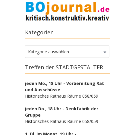
Kategorien
Kategorien
Kategorie auswählen
Treffen der STADTGESTALTER
jeden Mo., 18 Uhr - Vorbereitung Rat
und Ausschüsse
Historisches Rathaus Räume 058/059
jeden Do., 18 Uhr - Denkfabrik der
Gruppe
Historisches Rathaus Räume 058/059
1. Di. im Monat, 19 Uhr -