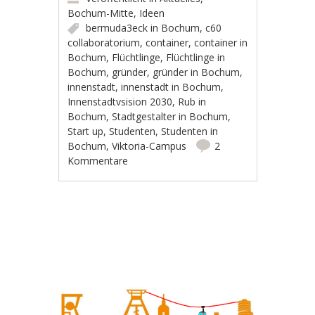
Bochum-Mitte
,
Ideen
bermuda3eck in Bochum
,
c60
collaboratorium
,
container
,
container in
Bochum
,
Flüchtlinge
,
Flüchtlinge in
Bochum
,
gründer
,
gründer in Bochum
,
innenstadt
,
innenstadt in Bochum
,
Innenstadtvsision 2030
,
Rub in
Bochum
,
Stadtgestalter in Bochum
,
Start up
,
Studenten
,
Studenten in
Bochum
,
Viktoria-Campus
2
Kommentare
Artikel-Navigation