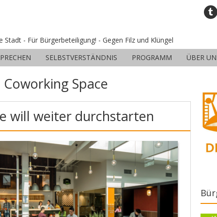
ne Stadt - Für Bürgerbeteiligung! - Gegen Filz und Klüngel
SPRECHEN
SELBSTVERSTÄNDNIS
PROGRAMM
ÜBER UN
:
Coworking Space
 will weiter durchstarten
Bür