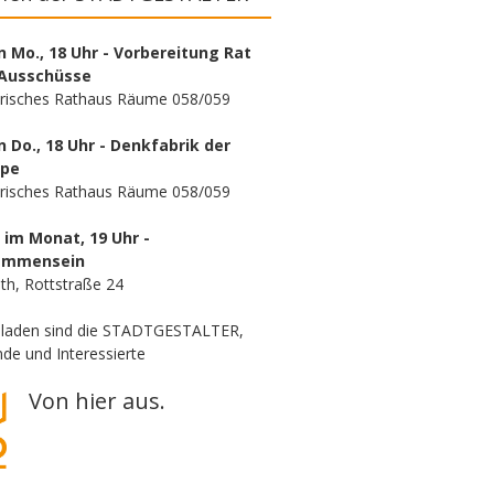
n Mo., 18 Uhr - Vorbereitung Rat
Ausschüsse
orisches Rathaus Räume 058/059
n Do., 18 Uhr - Denkfabrik der
ppe
orisches Rathaus Räume 058/059
. im Monat, 19 Uhr -
ammensein
th, Rottstraße 24
eladen sind die STADTGESTALTER,
de und Interessierte
Von hier aus.