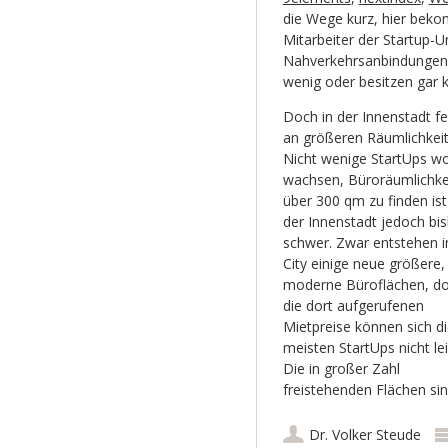
die Wege kurz, hier beko
Mitarbeiter der Startup-
Nahverkehrsanbindungen. 
wenig oder besitzen gar 
Doch in der Innenstadt fe
an größeren Räumlichkeit
Nicht wenige StartUps wo
wachsen, Büroräumlichke
über 300 qm zu finden ist
der Innenstadt jedoch bis
schwer. Zwar entstehen i
City einige neue größere,
moderne Büroflächen, d
die dort aufgerufenen
Mietpreise können sich d
meisten StartUps nicht lei
Die in großer Zahl
freistehenden Flächen si
Dr. Volker Steude