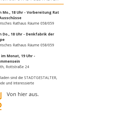
n Mo., 18 Uhr - Vorbereitung Rat
Ausschüsse
orisches Rathaus Räume 058/059
n Do., 18 Uhr - Denkfabrik der
ppe
orisches Rathaus Räume 058/059
. im Monat, 19 Uhr -
ammensein
th, Rottstraße 24
eladen sind die STADTGESTALTER,
de und Interessierte
Von hier aus.