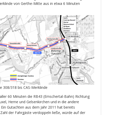
rklinde von Gerthe-Mitte aus in etwa 6 Minuten
e 308/318 bis CAS-Merklinde
l aller 60 Minuten die RB43 (Emschertal-Bahn) Richtung
xel, Herne und Gelsenkirchen und in die andere
Ein Gutachten aus dem Jahr 2011 hat bereits
ie Zahl der Fahrgäste verdoppeln ließe, würde auf der