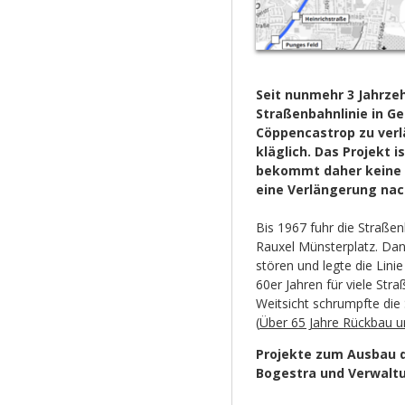
Seit nunmehr 3 Jahrze
Straßenbahnlinie in G
Cöppencastrop zu verl
kläglich. Das Projekt 
bekommt daher keine 
eine Verlängerung nac
Bis 1967 fuhr die Straß
Rauxel Münsterplatz. Dan
stören und legte die Linie
60er Jahren für viele Str
Weitsicht schrumpfte die 
(
Über 65 Jahre Rückbau u
Projekte zum Ausbau 
Bogestra und Verwalt