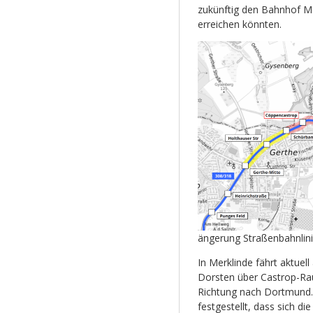
zukünftig den Bahnhof Me
erreichen könnten.
ängerung Straßenbahnlini
In Merklinde fährt aktuel
Dorsten über Castrop-Rau
Richtung nach Dortmund. 
festgestellt, dass sich d