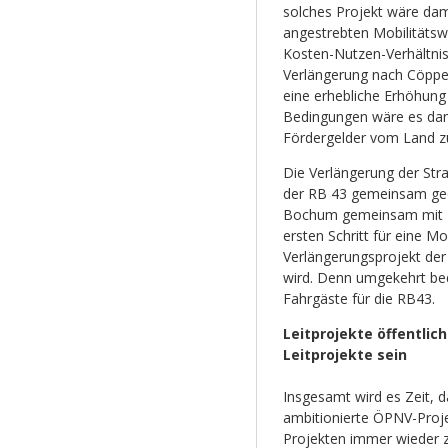
solches Projekt wäre dam
angestrebten Mobilitätsw
Kosten-Nutzen-Verhältnis 
Verlängerung nach Cöppe
eine erhebliche Erhöhung
Bedingungen wäre es dan
Fördergelder vom Land zu
Die Verlängerung der Str
der RB 43 gemeinsam geda
Bochum gemeinsam mit D
ersten Schritt für eine 
Verlängerungsprojekt der
wird. Denn umgekehrt be
Fahrgäste für die RB43.
Leitprojekte öffentli
Leitprojekte sein
Insgesamt wird es Zeit, d
ambitionierte ÖPNV-Projek
Projekten immer wieder z