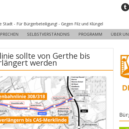
ne Stadt - Für Bürgerbeteiligung! - Gegen Filz und Klüngel
SPRECHEN
SELBSTVERSTÄNDNIS
PROGRAMM
ÜBER UN
nie sollte von Gerthe bis
rlängert werden
Bür