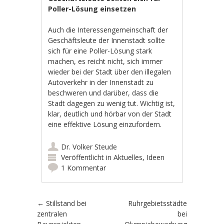
Poller-Lösung einsetzen
Auch die Interessengemeinschaft der
Geschäftsleute der Innenstadt sollte
sich für eine Poller-Lösung stark
machen, es reicht nicht, sich immer
wieder bei der Stadt über den illegalen
Autoverkehr in der Innenstadt zu
beschweren und darüber, dass die
Stadt dagegen zu wenig tut. Wichtig ist,
klar, deutlich und hörbar von der Stadt
eine effektive Lösung einzufordern.
Dr. Volker Steude
Veröffentlicht in
Aktuelles
,
Ideen
1 Kommentar
Artikel-Navigation
←
Stillstand bei
Ruhrgebietsstädte
zentralen
bei