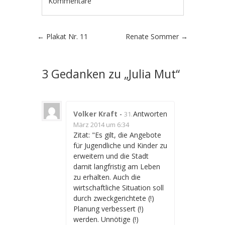
Kommentare
Artikel-Navigation
←
Plakat Nr. 11
Renate Sommer
→
3 Gedanken zu „
Julia Mut
“
Volker Kraft
-
Antworten
31.
März 2014 um 6:34
Zitat: "Es gilt, die Angebote
für Jugendliche und Kinder zu
erweitern und die Stadt
damit langfristig am Leben
zu erhalten. Auch die
wirtschaftliche Situation soll
durch zweckgerichtete (!)
Planung verbessert (!)
werden. Unnötige (!)