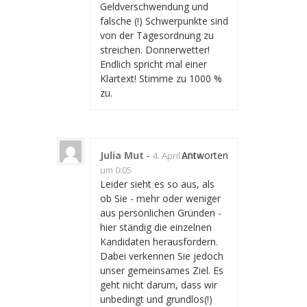
Geldverschwendung und
falsche (!) Schwerpunkte sind
von der Tagesordnung zu
streichen. Donnerwetter!
Endlich spricht mal einer
Klartext! Stimme zu 1000 %
zu.
Julia Mut
-
Antworten
4. April 2014
um 0:05
Leider sieht es so aus, als
ob Sie - mehr oder weniger
aus persönlichen Gründen -
hier ständig die einzelnen
Kandidaten herausfordern.
Dabei verkennen Sie jedoch
unser gemeinsames Ziel. Es
geht nicht darum, dass wir
unbedingt und grundlos(!)