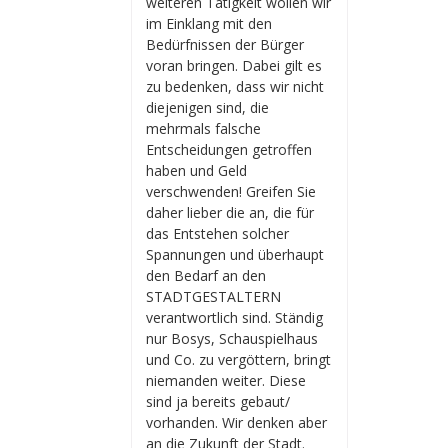
weiteren Tätigkeit wollen wir
im Einklang mit den
Bedürfnissen der Bürger
voran bringen. Dabei gilt es
zu bedenken, dass wir nicht
diejenigen sind, die
mehrmals falsche
Entscheidungen getroffen
haben und Geld
verschwenden! Greifen Sie
daher lieber die an, die für
das Entstehen solcher
Spannungen und überhaupt
den Bedarf an den
STADTGESTALTERN
verantwortlich sind. Ständig
nur Bosys, Schauspielhaus
und Co. zu vergöttern, bringt
niemanden weiter. Diese
sind ja bereits gebaut/
vorhanden. Wir denken aber
an die Zukunft der Stadt.