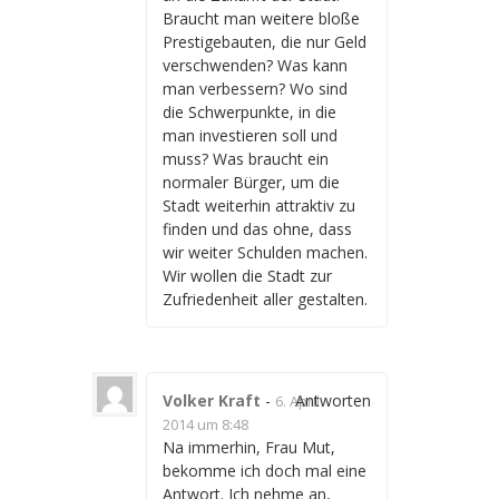
Braucht man weitere bloße
Prestigebauten, die nur Geld
verschwenden? Was kann
man verbessern? Wo sind
die Schwerpunkte, in die
man investieren soll und
muss? Was braucht ein
normaler Bürger, um die
Stadt weiterhin attraktiv zu
finden und das ohne, dass
wir weiter Schulden machen.
Wir wollen die Stadt zur
Zufriedenheit aller gestalten.
Volker Kraft
-
Antworten
6. April
2014 um 8:48
Na immerhin, Frau Mut,
bekomme ich doch mal eine
Antwort. Ich nehme an,