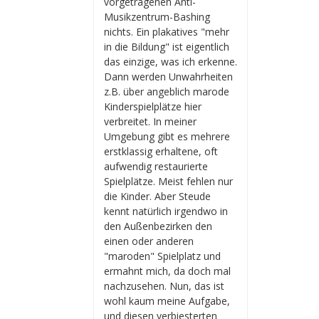
vorgetragenen Anti-
Musikzentrum-Bashing
nichts. Ein plakatives "mehr
in die Bildung" ist eigentlich
das einzige, was ich erkenne.
Dann werden Unwahrheiten
z.B. über angeblich marode
Kinderspielplätze hier
verbreitet. In meiner
Umgebung gibt es mehrere
erstklassig erhaltene, oft
aufwendig restaurierte
Spielplätze. Meist fehlen nur
die Kinder. Aber Steude
kennt natürlich irgendwo in
den Außenbezirken den
einen oder anderen
"maroden" Spielplatz und
ermahnt mich, da doch mal
nachzusehen. Nun, das ist
wohl kaum meine Aufgabe,
und diesen verbiesterten