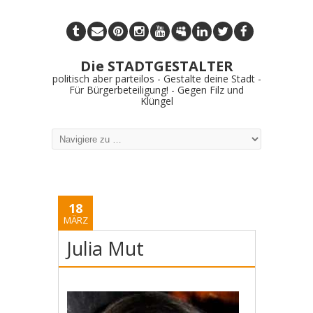
Die STADTGESTALTER
politisch aber parteilos - Gestalte deine Stadt -
Für Bürgerbeteiligung! - Gegen Filz und
Klüngel
18
MÄRZ
Julia Mut