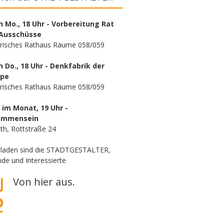
n Mo., 18 Uhr - Vorbereitung Rat
Ausschüsse
orisches Rathaus Räume 058/059
n Do., 18 Uhr - Denkfabrik der
ppe
orisches Rathaus Räume 058/059
. im Monat, 19 Uhr -
ammensein
th, Rottstraße 24
eladen sind die STADTGESTALTER,
de und Interessierte
Von hier aus.