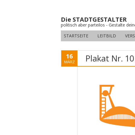
Die STADTGESTALTER
politisch aber parteilos - Gestalte dei
STARTSEITE
LEITBILD
VER
16
Plakat Nr. 10
MÄRZ