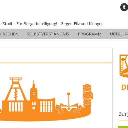
ne Stadt - Für Bürgerbeteiligung! - Gegen Filz und Klüngel
SPRECHEN
SELBSTVERSTÄNDNIS
PROGRAMM
ÜBER UN
Bür