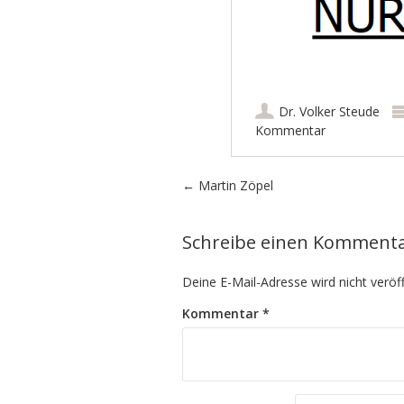
Dr. Volker Steude
Kommentar
Artikel-Navigation
←
Martin Zöpel
Schreibe einen Komment
Deine E-Mail-Adresse wird nicht veröff
Kommentar
*