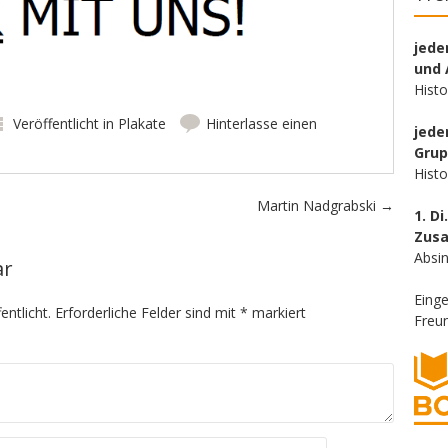
jede
und 
Hist
Veröffentlicht in
Plakate
Hinterlasse einen
jede
Gru
Hist
Martin Nadgrabski
→
1. Di
Zus
Absin
ar
Eing
entlicht.
Erforderliche Felder sind mit
*
markiert
Freun