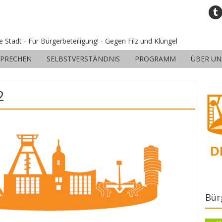
ne Stadt - Für Bürgerbeteiligung! - Gegen Filz und Klüngel
SPRECHEN
SELBSTVERSTÄNDNIS
PROGRAMM
ÜBER UN
2
Bür