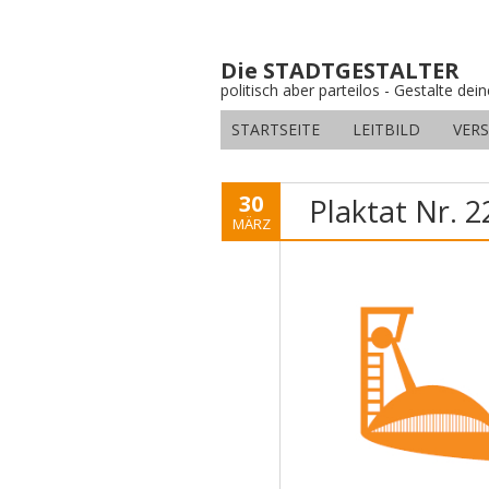
Die STADTGESTALTER
politisch aber parteilos - Gestalte dei
STARTSEITE
LEITBILD
VER
30
Plaktat Nr. 2
MÄRZ