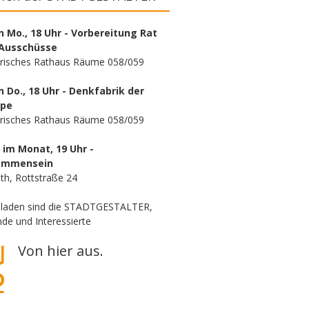
n Mo., 18 Uhr - Vorbereitung Rat
Ausschüsse
orisches Rathaus Räume 058/059
n Do., 18 Uhr - Denkfabrik der
ppe
orisches Rathaus Räume 058/059
. im Monat, 19 Uhr -
ammensein
th, Rottstraße 24
eladen sind die STADTGESTALTER,
de und Interessierte
Von hier aus.