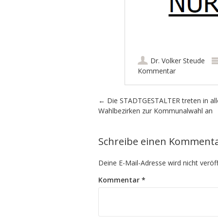
Dr. Volker Steude
Kommentar
Artikel-Navigation
←
Die STADTGESTALTER treten in all
Wahlbezirken zur Kommunalwahl an
Schreibe einen Komment
Deine E-Mail-Adresse wird nicht veröff
Kommentar
*