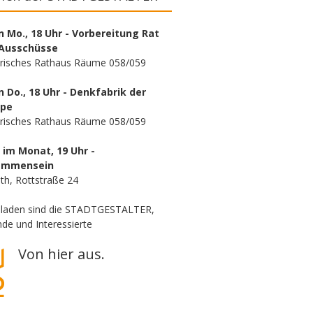
n Mo., 18 Uhr - Vorbereitung Rat
Ausschüsse
orisches Rathaus Räume 058/059
n Do., 18 Uhr - Denkfabrik der
ppe
orisches Rathaus Räume 058/059
. im Monat, 19 Uhr -
ammensein
th, Rottstraße 24
eladen sind die STADTGESTALTER,
de und Interessierte
Von hier aus.