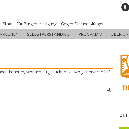
ne Stadt - Für Bürgerbeteiligung! - Gegen Filz und Klüngel
SPRECHEN
SELBSTVERSTÄNDNIS
PROGRAMM
ÜBER UN
finden konnten, wonach du gesucht hast. Möglicherweise hilft
Bür