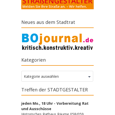
Neues aus dem Stadtrat
Kategorien
Kategorien
Kategorie auswählen
Treffen der STADTGESTALTER
jeden Mo., 18 Uhr - Vorbereitung Rat
und Ausschüsse
Historisches Rathaus Räume 058/059