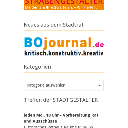
Neues aus dem Stadtrat
Kategorien
Kategorien
Kategorie auswählen
Treffen der STADTGESTALTER
jeden Mo., 18 Uhr - Vorbereitung Rat
und Ausschüsse
Historisches Rathaus Räume 058/059