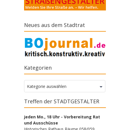
Neues aus dem Stadtrat
Kategorien
Kategorien
Kategorie auswählen
Treffen der STADTGESTALTER
jeden Mo., 18 Uhr - Vorbereitung Rat
und Ausschüsse
Historisches Rathaus Räume 058/059