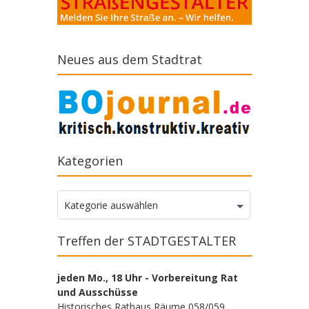
Neues aus dem Stadtrat
Kategorien
Kategorien
Kategorie auswählen
Treffen der STADTGESTALTER
jeden Mo., 18 Uhr - Vorbereitung Rat
und Ausschüsse
Historisches Rathaus Räume 058/059