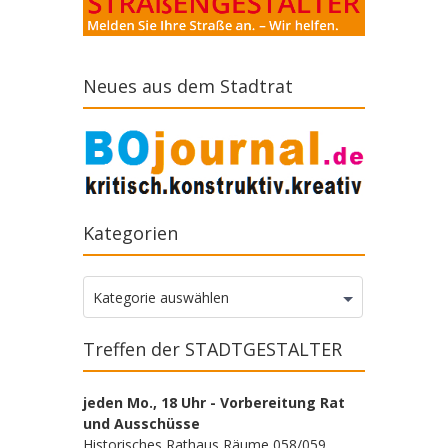
Neues aus dem Stadtrat
Kategorien
Kategorien
Kategorie auswählen
Treffen der STADTGESTALTER
jeden Mo., 18 Uhr - Vorbereitung Rat
und Ausschüsse
Historisches Rathaus Räume 058/059