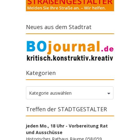
Neues aus dem Stadtrat
Kategorien
Kategorien
Kategorie auswählen
Treffen der STADTGESTALTER
jeden Mo., 18 Uhr - Vorbereitung Rat
und Ausschüsse
Historisches Rathaus Räume 058/059