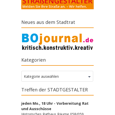
Neues aus dem Stadtrat
Kategorien
Kategorien
Kategorie auswählen
Treffen der STADTGESTALTER
jeden Mo., 18 Uhr - Vorbereitung Rat
und Ausschüsse
Historisches Rathaus Räume 058/059