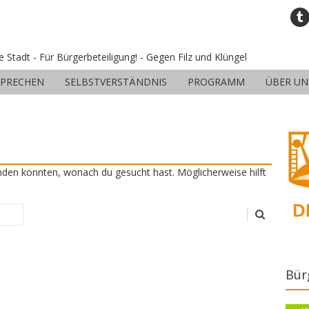
ne Stadt - Für Bürgerbeteiligung! - Gegen Filz und Klüngel
SPRECHEN
SELBSTVERSTÄNDNIS
PROGRAMM
ÜBER UN
finden konnten, wonach du gesucht hast. Möglicherweise hilft
Bür