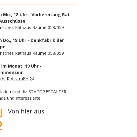
n Mo., 18 Uhr - Vorbereitung Rat
Ausschüsse
orisches Rathaus Räume 058/059
n Do., 18 Uhr - Denkfabrik der
ppe
orisches Rathaus Räume 058/059
. im Monat, 19 Uhr -
ammensein
th, Rottstraße 24
eladen sind die STADTGESTALTER,
de und Interessierte
Von hier aus.