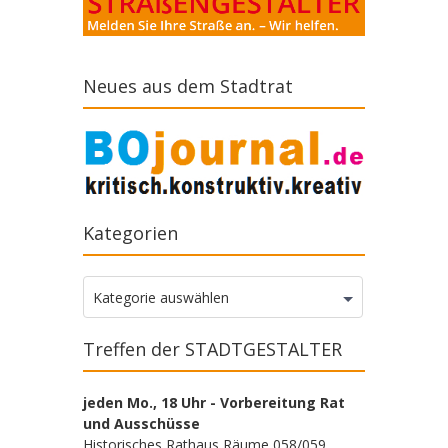
Neues aus dem Stadtrat
Kategorien
Kategorien
Kategorie auswählen
Treffen der STADTGESTALTER
jeden Mo., 18 Uhr - Vorbereitung Rat
und Ausschüsse
Historisches Rathaus Räume 058/059