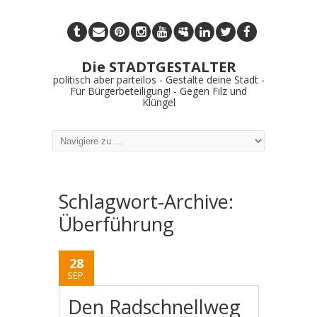
Die STADTGESTALTER
politisch aber parteilos - Gestalte deine Stadt -
Für Bürgerbeteiligung! - Gegen Filz und
Klüngel
Schlagwort-Archive:
Überführung
28
SEP.
Den Radschnellweg