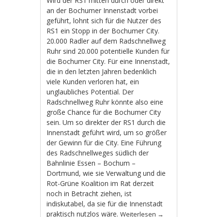
Wird der RS1 mitten durch oder direkt
an der Bochumer Innenstadt vorbei
geführt, lohnt sich für die Nutzer des
RS1 ein Stopp in der Bochumer City.
20.000 Radler auf dem Radschnellweg
Ruhr sind 20.000 potentielle Kunden für
die Bochumer City. Für eine Innenstadt,
die in den letzten Jahren bedenklich
viele Kunden verloren hat, ein
unglaubliches Potential. Der
Radschnellweg Ruhr könnte also eine
große Chance für die Bochumer City
sein. Um so direkter der RS1 durch die
Innenstadt geführt wird, um so größer
der Gewinn für die City. Eine Führung
des Radschnellweges südlich der
Bahnlinie Essen – Bochum –
Dortmund, wie sie Verwaltung und die
Rot-Grüne Koalition im Rat derzeit
noch in Betracht ziehen, ist
indiskutabel, da sie für die Innenstadt
praktisch nutzlos wäre.
Weiterlesen
→