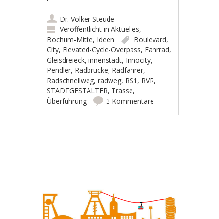
Dr. Volker Steude
Veröffentlicht in
Aktuelles
,
Bochum-Mitte
,
Ideen
Boulevard
,
City
,
Elevated-Cycle-Overpass
,
Fahrrad
,
Gleisdreieck
,
innenstadt
,
Innocity
,
Pendler
,
Radbrücke
,
Radfahrer
,
Radschnellweg
,
radweg
,
RS1
,
RVR
,
STADTGESTALTER
,
Trasse
,
Überführung
3 Kommentare
Artikel-Navigation