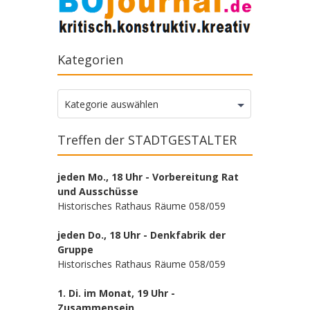
Kategorien
Kategorien
Kategorie auswählen
Treffen der STADTGESTALTER
jeden Mo., 18 Uhr - Vorbereitung Rat
und Ausschüsse
Historisches Rathaus Räume 058/059
jeden Do., 18 Uhr - Denkfabrik der
Gruppe
Historisches Rathaus Räume 058/059
1. Di. im Monat, 19 Uhr -
Zusammensein