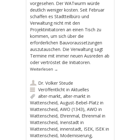
vorgesehen. Der WATwurm würde
deutlich weniger kosten. Seit Februar
schaffen es Stadtteilbüro und
Verwaltung nicht mit den
Projektinitiatoren an einen Tisch zu
kommen, um sich über die
erforderlichen Bauvoraussetzungen
auszutauschen. Die Verwaltung sagt
Termine mit immer neuen Ausreden ab
oder vertröstet die Initiatoren.
Weiterlesen
→
Dr. Volker Steude
Veröffentlicht in
Aktuelles
alter-markt
,
alter-markt in
Wattenscheid
,
August-Bebel-Platz in
Wattenscheid
,
AWO (1343)
,
AWO in
Wattenscheid
,
Ehrenmal
,
Ehrenmal in
Wattenscheid
,
Inenstadt in
Wattenscheid
,
innenstadt
,
ISEK
,
ISEK in
Wattenscheid
,
Modernisierung
,