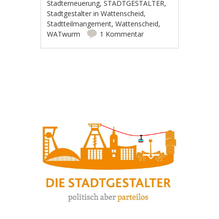
Stadterneuerung
,
STADTGESTALTER
,
Stadtgestalter in Wattenscheid
,
Stadtteilmangement
,
Wattenscheid
,
WATwurm
1 Kommentar
Artikel-Navigation