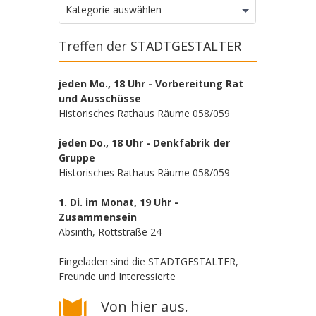
Kategorien
Kategorie auswählen
Treffen der STADTGESTALTER
jeden Mo., 18 Uhr - Vorbereitung Rat
und Ausschüsse
Historisches Rathaus Räume 058/059
jeden Do., 18 Uhr - Denkfabrik der
Gruppe
Historisches Rathaus Räume 058/059
1. Di. im Monat, 19 Uhr -
Zusammensein
Absinth, Rottstraße 24
Eingeladen sind die STADTGESTALTER,
Freunde und Interessierte
Von hier aus.