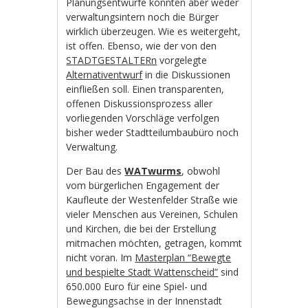
Planungsentwürfe konnten aber weder
verwaltungsintern noch die Bürger
wirklich überzeugen. Wie es weitergeht,
ist offen. Ebenso, wie der von den
STADTGESTALTERn
vorgelegte
Alternativentwurf
in die Diskussionen
einfließen soll. Einen transparenten,
offenen Diskussionsprozess aller
vorliegenden Vorschläge verfolgen
bisher weder Stadtteilumbaubüro noch
Verwaltung.
Der Bau des
WATwurms
, obwohl
vom bürgerlichen Engagement der
Kaufleute der Westenfelder Straße wie
vieler Menschen aus Vereinen, Schulen
und Kirchen, die bei der Erstellung
mitmachen möchten, getragen, kommt
nicht voran. Im
Masterplan “Bewegte
und bespielte Stadt Wattenscheid”
sind
650.000 Euro für eine Spiel- und
Bewegungsachse in der Innenstadt