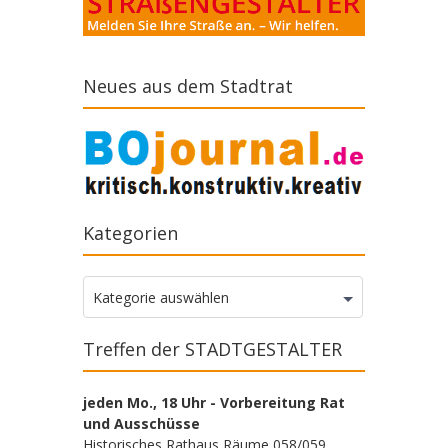
Neues aus dem Stadtrat
Kategorien
Kategorien
Kategorie auswählen
Treffen der STADTGESTALTER
jeden Mo., 18 Uhr - Vorbereitung Rat
und Ausschüsse
Historisches Rathaus Räume 058/059