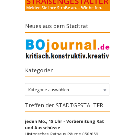
Neues aus dem Stadtrat
Kategorien
Kategorien
Kategorie auswählen
Treffen der STADTGESTALTER
jeden Mo., 18 Uhr - Vorbereitung Rat
und Ausschüsse
Historisches Rathaus Räume 058/059