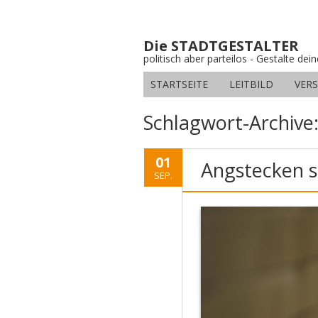
Die STADTGESTALTER
politisch aber parteilos - Gestalte dei
STARTSEITE
LEITBILD
VER
Schlagwort-Archive
01
Angstecken 
SEP.