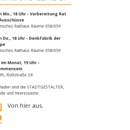
n Mo., 18 Uhr - Vorbereitung Rat
Ausschüsse
orisches Rathaus Räume 058/059
n Do., 18 Uhr - Denkfabrik der
ppe
orisches Rathaus Räume 058/059
. im Monat, 19 Uhr -
ammensein
th, Rottstraße 24
eladen sind die STADTGESTALTER,
de und Interessierte
Von hier aus.