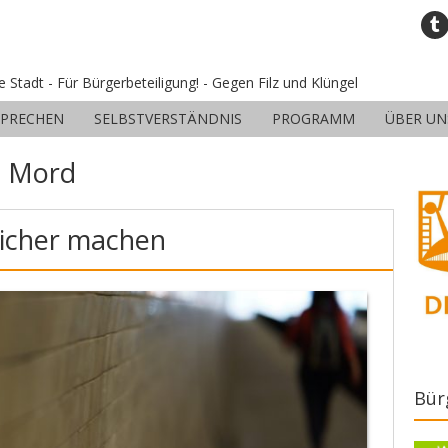
ne Stadt - Für Bürgerbeteiligung! - Gegen Filz und Klüngel
SPRECHEN
SELBSTVERSTÄNDNIS
PROGRAMM
ÜBER UN
:
Mord
sicher machen
Bür