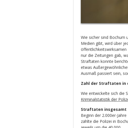
Wie sicher sind Bochum u
Medien gibt, wird über j
öffentlichkeitswirksamen 
nur die Zeitungen gab, w
Straftaten konnte berich
etwas Außergewöhnliches
Ausmaß passiert sein, so
Zahl der Straftaten in 
Wie entwickelte sich die S
Kriminalstatistik der Pol
Straftaten insgesamt
Beginn der 2.000er-Jahre
zählte die Polizei in Boc
jeweils um die 40.000