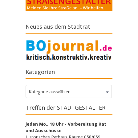
Neues aus dem Stadtrat
Kategorien
Kategorien
Kategorie auswählen
Treffen der STADTGESTALTER
jeden Mo., 18 Uhr - Vorbereitung Rat
und Ausschüsse
Historisches Rathaus Räume 058/059