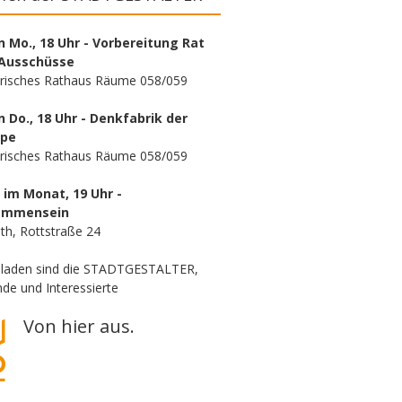
n Mo., 18 Uhr - Vorbereitung Rat
Ausschüsse
orisches Rathaus Räume 058/059
n Do., 18 Uhr - Denkfabrik der
ppe
orisches Rathaus Räume 058/059
. im Monat, 19 Uhr -
ammensein
th, Rottstraße 24
eladen sind die STADTGESTALTER,
de und Interessierte
Von hier aus.