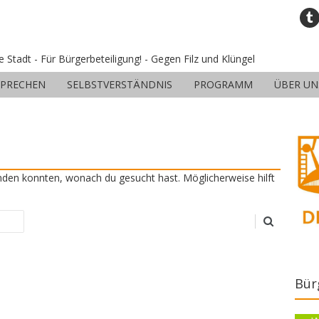
ne Stadt - Für Bürgerbeteiligung! - Gegen Filz und Klüngel
SPRECHEN
SELBSTVERSTÄNDNIS
PROGRAMM
ÜBER UN
finden konnten, wonach du gesucht hast. Möglicherweise hilft
Bür