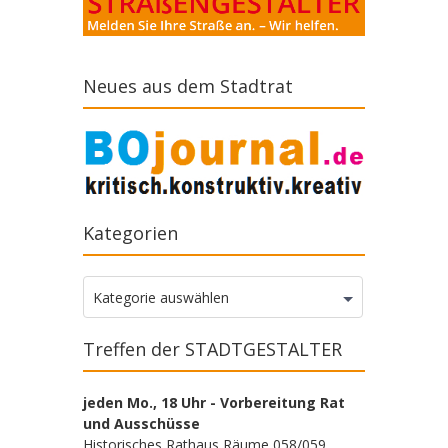
Neues aus dem Stadtrat
Kategorien
Kategorien
Kategorie auswählen
Treffen der STADTGESTALTER
jeden Mo., 18 Uhr - Vorbereitung Rat
und Ausschüsse
Historisches Rathaus Räume 058/059