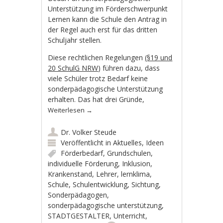
Unterstützung im Förderschwerpunkt
Lernen kann die Schule den Antrag in
der Regel auch erst für das dritten
Schuljahr stellen.
Diese rechtlichen Regelungen
(§19 und
20 SchulG NRW
) führen dazu, dass
viele Schüler trotz Bedarf keine
sonderpädagogische Unterstützung
erhalten. Das hat drei Gründe,
Weiterlesen
→
Dr. Volker Steude
Veröffentlicht in
Aktuelles
,
Ideen
Förderbedarf
,
Grundschulen
,
individuelle Förderung
,
Inklusion
,
Krankenstand
,
Lehrer
,
lernklima
,
Schule
,
Schulentwicklung
,
Sichtung
,
Sonderpädagogen
,
sonderpädagogische unterstützung
,
STADTGESTALTER
,
Unterricht
,