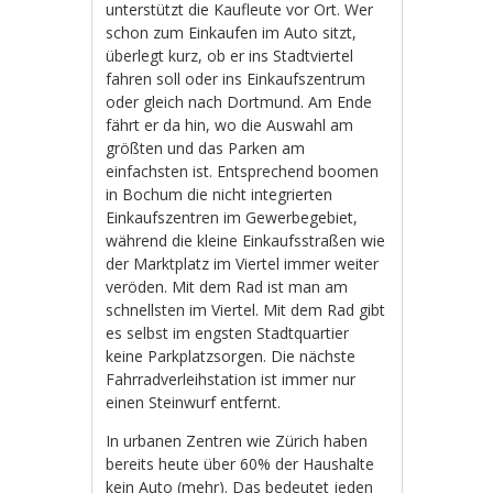
unterstützt die Kaufleute vor Ort. Wer
schon zum Einkaufen im Auto sitzt,
überlegt kurz, ob er ins Stadtviertel
fahren soll oder ins Einkaufszentrum
oder gleich nach Dortmund. Am Ende
fährt er da hin, wo die Auswahl am
größten und das Parken am
einfachsten ist. Entsprechend boomen
in Bochum die nicht integrierten
Einkaufszentren im Gewerbegebiet,
während die kleine Einkaufsstraßen wie
der Marktplatz im Viertel immer weiter
veröden. Mit dem Rad ist man am
schnellsten im Viertel. Mit dem Rad gibt
es selbst im engsten Stadtquartier
keine Parkplatzsorgen. Die nächste
Fahrradverleihstation ist immer nur
einen Steinwurf entfernt.
In urbanen Zentren wie Zürich haben
bereits heute über 60% der Haushalte
kein Auto (mehr). Das bedeutet jeden