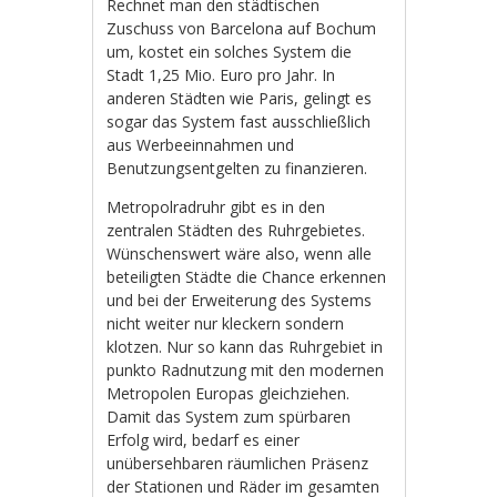
Rechnet man den städtischen
Zuschuss von Barcelona auf Bochum
um, kostet ein solches System die
Stadt 1,25 Mio. Euro pro Jahr. In
anderen Städten wie Paris, gelingt es
sogar das System fast ausschließlich
aus Werbeeinnahmen und
Benutzungsentgelten zu finanzieren.
Metropolradruhr gibt es in den
zentralen Städten des Ruhrgebietes.
Wünschenswert wäre also, wenn alle
beteiligten Städte die Chance erkennen
und bei der Erweiterung des Systems
nicht weiter nur kleckern sondern
klotzen. Nur so kann das Ruhrgebiet in
punkto Radnutzung mit den modernen
Metropolen Europas gleichziehen.
Damit das System zum spürbaren
Erfolg wird, bedarf es einer
unübersehbaren räumlichen Präsenz
der Stationen und Räder im gesamten