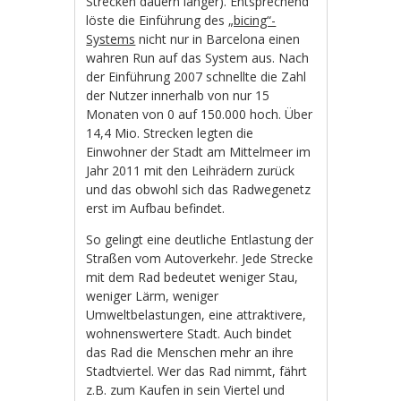
Strecken dauern länger). Entsprechend
löste die Einführung des
„bicing“-
Systems
nicht nur in Barcelona einen
wahren Run auf das System aus. Nach
der Einführung 2007 schnellte die Zahl
der Nutzer innerhalb von nur 15
Monaten von 0 auf 150.000 hoch. Über
14,4 Mio. Strecken legten die
Einwohner der Stadt am Mittelmeer im
Jahr 2011 mit den Leihrädern zurück
und das obwohl sich das Radwegenetz
erst im Aufbau befindet.
So gelingt eine deutliche Entlastung der
Straßen vom Autoverkehr. Jede Strecke
mit dem Rad bedeutet weniger Stau,
weniger Lärm, weniger
Umweltbelastungen, eine attraktivere,
wohnenswertere Stadt. Auch bindet
das Rad die Menschen mehr an ihre
Stadtviertel. Wer das Rad nimmt, fährt
z.B. zum Kaufen in sein Viertel und