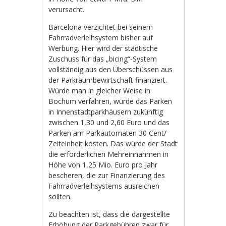
verursacht.
Barcelona verzichtet bei seinem
Fahrradverleihsystem bisher auf
Werbung. Hier wird der städtische
Zuschuss für das „bicing“-System
vollständig aus den Überschüssen aus
der Parkraumbewirtschaft finanziert.
Würde man in gleicher Weise in
Bochum verfahren, würde das Parken
in Innenstadtparkhäusern zukünftig
zwischen 1,30 und 2,60 Euro und das
Parken am Parkautomaten 30 Cent/
Zeiteinheit kosten. Das würde der Stadt
die erforderlichen Mehreinnahmen in
Höhe von 1,25 Mio. Euro pro Jahr
bescheren, die zur Finanzierung des
Fahrradverleihsystems ausreichen
sollten.
Zu beachten ist, dass die dargestellte
Erhöhung der Parkgebühren zwar für