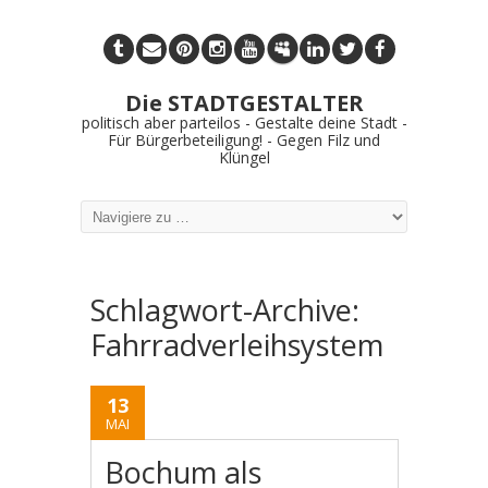
Die STADTGESTALTER
politisch aber parteilos - Gestalte deine Stadt -
Für Bürgerbeteiligung! - Gegen Filz und
Klüngel
Schlagwort-Archive:
Fahrradverleihsystem
13
MAI
Bochum als