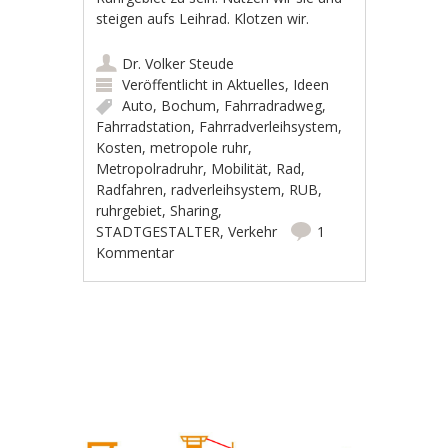
steigen aufs Leihrad. Klotzen wir.
Dr. Volker Steude
Veröffentlicht in
Aktuelles
,
Ideen
Auto
,
Bochum
,
Fahrradradweg
,
Fahrradstation
,
Fahrradverleihsystem
,
Kosten
,
metropole ruhr
,
Metropolradruhr
,
Mobilität
,
Rad
,
Radfahren
,
radverleihsystem
,
RUB
,
ruhrgebiet
,
Sharing
,
STADTGESTALTER
,
Verkehr
1
Kommentar
Artikel-Navigation