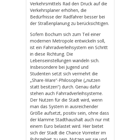
Verkehrsmittels Rad den Druck auf die
Verkehrsplaner erhöhen, die
Bedürfnisse der Radfahrer besser bei
der Straßenplanung zu berücksichtigen.
Sofern Bochum sich zum Teil einer
modernen Metropole entwickeln soll,
ist ein Fahrradverleihsystem ein Schritt
in diese Richtung. Die
Lebenseinstellungen wandeln sich.
Insbesondere bei Jugend und
Studenten setzt sich vermehrt die
„Share-Ware“-Philosophie („nutzen
statt besitzen“) durch. Genau dafür
stehen auch Fahrradverleihsysteme.
Der Nutzen für die Stadt wird, wenn
man das System in ausreichender
Größe aufsetzt, positiv sein, ohne dass
der klamme Stadthaushalt auch nur mit
einem Euro belastet wird. Hier bietet
sich der Stadt die Chance Vorreiter im
Ruhrgebiet zu sein. Nutzen wir sie und