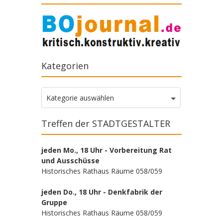
Kategorien
Kategorien
Kategorie auswählen
Treffen der STADTGESTALTER
jeden Mo., 18 Uhr - Vorbereitung Rat
und Ausschüsse
Historisches Rathaus Räume 058/059
jeden Do., 18 Uhr - Denkfabrik der
Gruppe
Historisches Rathaus Räume 058/059