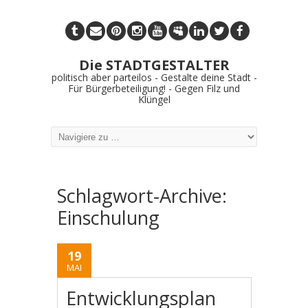
Die STADTGESTALTER
politisch aber parteilos - Gestalte deine Stadt -
Für Bürgerbeteiligung! - Gegen Filz und
Klüngel
Schlagwort-Archive:
Einschulung
19
MAI
Entwicklungsplan