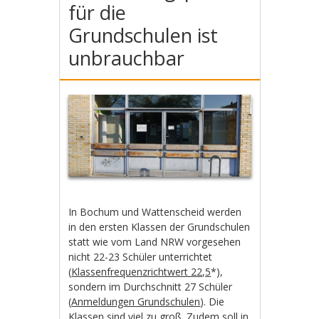
für die
Grundschulen ist
unbrauchbar
In Bochum und Wattenscheid werden
in den ersten Klassen der Grundschulen
statt wie vom Land NRW vorgesehen
nicht 22-23 Schüler unterrichtet
(
Klassenfrequenzrichtwert 22,5
*),
sondern im Durchschnitt 27 Schüler
(
Anmeldungen Grundschulen
). Die
Klassen sind viel zu groß. Zudem soll in