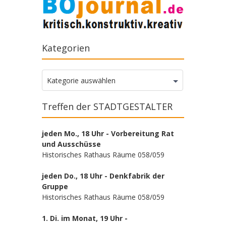
Kategorien
Kategorien
Kategorie auswählen
Treffen der STADTGESTALTER
jeden Mo., 18 Uhr - Vorbereitung Rat
und Ausschüsse
Historisches Rathaus Räume 058/059
jeden Do., 18 Uhr - Denkfabrik der
Gruppe
Historisches Rathaus Räume 058/059
1. Di. im Monat, 19 Uhr -