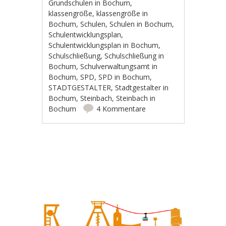
Grundschulen in Bochum
,
klassengröße
,
klassengröße in
Bochum
,
Schulen
,
Schulen in Bochum
,
Schulentwicklungsplan
,
Schulentwicklungsplan in Bochum
,
Schulschließung
,
Schulschließung in
Bochum
,
Schulverwaltungsamt in
Bochum
,
SPD
,
SPD in Bochum
,
STADTGESTALTER
,
Stadtgestalter in
Bochum
,
Steinbach
,
Steinbach in
Bochum
4 Kommentare
Artikel-Navigation