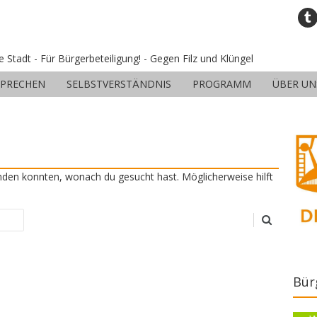
ne Stadt - Für Bürgerbeteiligung! - Gegen Filz und Klüngel
SPRECHEN
SELBSTVERSTÄNDNIS
PROGRAMM
ÜBER UN
finden konnten, wonach du gesucht hast. Möglicherweise hilft
Bür