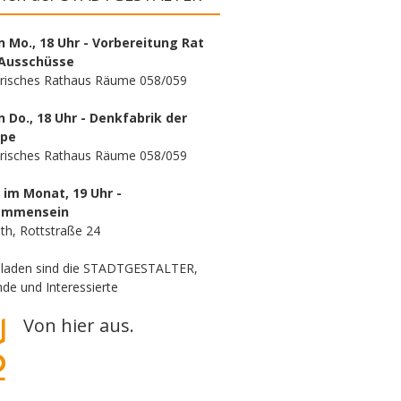
n Mo., 18 Uhr - Vorbereitung Rat
Ausschüsse
orisches Rathaus Räume 058/059
n Do., 18 Uhr - Denkfabrik der
ppe
orisches Rathaus Räume 058/059
. im Monat, 19 Uhr -
ammensein
th, Rottstraße 24
eladen sind die STADTGESTALTER,
de und Interessierte
Von hier aus.