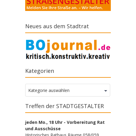
Neues aus dem Stadtrat
Kategorien
Kategorien
Kategorie auswählen
Treffen der STADTGESTALTER
jeden Mo., 18 Uhr - Vorbereitung Rat
und Ausschüsse
Historisches Rathaus Räume 058/059