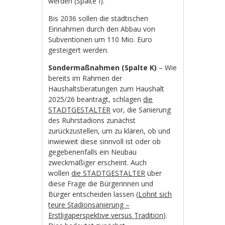
werden (Spalte I).
Bis 2036 sollen die städtischen
Einnahmen durch den Abbau von
Subventionen um 110 Mio. Euro
gesteigert werden.
Sondermaßnahmen (Spalte K)
– Wie
bereits im Rahmen der
Haushaltsberatungen zum Haushalt
2025/26 beantragt, schlagen
die
STADTGESTALTER
vor, die Sanierung
des Ruhrstadions zunächst
zurückzustellen, um zu klären, ob und
inwieweit diese sinnvoll ist oder ob
gegebenenfalls ein Neubau
zweckmäßiger erscheint. Auch
wollen
die STADTGESTALTER
über
diese Frage die Bürgerinnen und
Bürger entscheiden lassen (
Lohnt sich
teure Stadionsanierung –
Erstligaperspektive versus Tradition
).