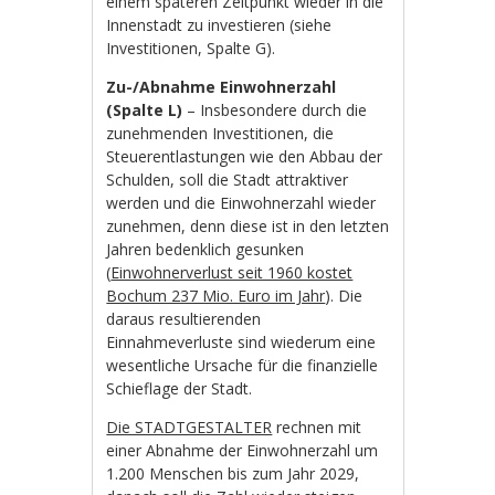
einem späteren Zeitpunkt wieder in die
Innenstadt zu investieren (siehe
Investitionen, Spalte G).
Zu-/Abnahme Einwohnerzahl
(Spalte L)
– Insbesondere durch die
zunehmenden Investitionen, die
Steuerentlastungen wie den Abbau der
Schulden, soll die Stadt attraktiver
werden und die Einwohnerzahl wieder
zunehmen, denn diese ist in den letzten
Jahren bedenklich gesunken
(
Einwohnerverlust seit 1960 kostet
Bochum 237 Mio. Euro im Jahr
). Die
daraus resultierenden
Einnahmeverluste sind wiederum eine
wesentliche Ursache für die finanzielle
Schieflage der Stadt.
Die STADTGESTALTER
rechnen mit
einer Abnahme der Einwohnerzahl um
1.200 Menschen bis zum Jahr 2029,