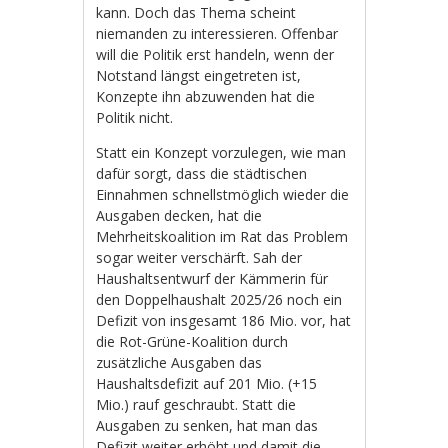
kann. Doch das Thema scheint
niemanden zu interessieren. Offenbar
will die Politik erst handeln, wenn der
Notstand längst eingetreten ist,
Konzepte ihn abzuwenden hat die
Politik nicht.
Statt ein Konzept vorzulegen, wie man
dafür sorgt, dass die städtischen
Einnahmen schnellstmöglich wieder die
Ausgaben decken, hat die
Mehrheitskoalition im Rat das Problem
sogar weiter verschärft. Sah der
Haushaltsentwurf der Kämmerin für
den Doppelhaushalt 2025/26 noch ein
Defizit von insgesamt 186 Mio. vor, hat
die Rot-Grüne-Koalition durch
zusätzliche Ausgaben das
Haushaltsdefizit auf 201 Mio. (+15
Mio.) rauf geschraubt. Statt die
Ausgaben zu senken, hat man das
Defizit weiter erhöht und damit die