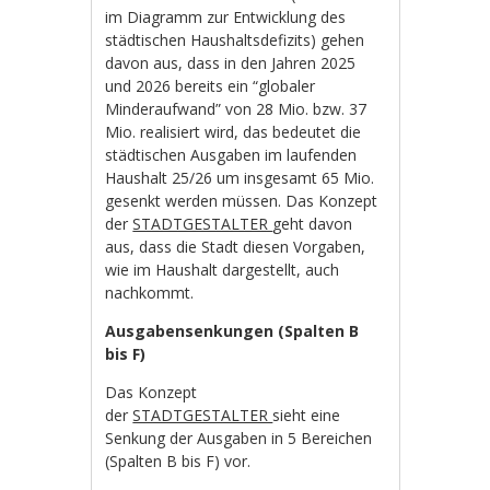
im Diagramm zur Entwicklung des
städtischen Haushaltsdefizits) gehen
davon aus, dass in den Jahren 2025
und 2026 bereits ein “globaler
Minderaufwand” von 28 Mio. bzw. 37
Mio. realisiert wird, das bedeutet die
städtischen Ausgaben im laufenden
Haushalt 25/26 um insgesamt 65 Mio.
gesenkt werden müssen. Das Konzept
der
STADTGESTALTER
geht davon
aus, dass die Stadt diesen Vorgaben,
wie im Haushalt dargestellt, auch
nachkommt.
Ausgabensenkungen (Spalten B
bis F)
Das Konzept
der
STADTGESTALTER
sieht eine
Senkung der Ausgaben in 5 Bereichen
(Spalten B bis F) vor.