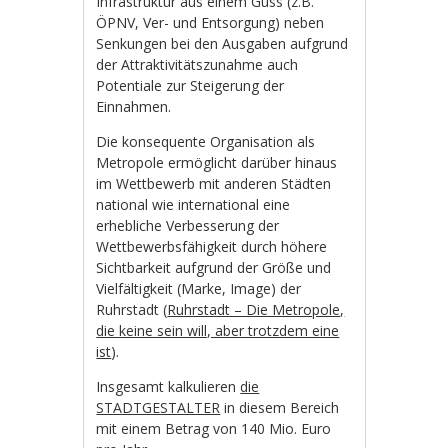
Infrastruktur aus einem Guss (z.B.
ÖPNV, Ver- und Entsorgung) neben
Senkungen bei den Ausgaben aufgrund
der Attraktivitätszunahme auch
Potentiale zur Steigerung der
Einnahmen.
Die konsequente Organisation als
Metropole ermöglicht darüber hinaus
im Wettbewerb mit anderen Städten
national wie international eine
erhebliche Verbesserung der
Wettbewerbsfähigkeit durch höhere
Sichtbarkeit aufgrund der Größe und
Vielfältigkeit (Marke, Image) der
Ruhrstadt (
Ruhrstadt – Die Metropole,
die keine sein will, aber trotzdem eine
ist
).
Insgesamt kalkulieren
die
STADTGESTALTER
in diesem Bereich
mit einem Betrag von 140 Mio. Euro