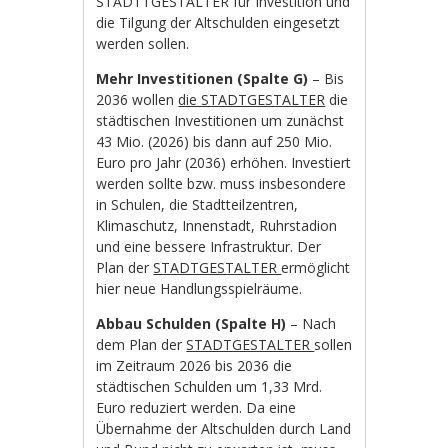
STADTTGESTALTER für Investition und
die Tilgung der Altschulden eingesetzt
werden sollen.
Mehr Investitionen (Spalte G)
– Bis
2036 wollen
die STADTGESTALTER
die
städtischen Investitionen um zunächst
43 Mio. (2026) bis dann auf 250 Mio.
Euro pro Jahr (2036) erhöhen. Investiert
werden sollte bzw. muss insbesondere
in Schulen, die Stadtteilzentren,
Klimaschutz, Innenstadt, Ruhrstadion
und eine bessere Infrastruktur. Der
Plan der
STADTGESTALTER
ermöglicht
hier neue Handlungsspielräume.
Abbau Schulden (Spalte H)
– Nach
dem Plan der
STADTGESTALTER
sollen
im Zeitraum 2026 bis 2036 die
städtischen Schulden um 1,33 Mrd.
Euro reduziert werden. Da eine
Übernahme der Altschulden durch Land