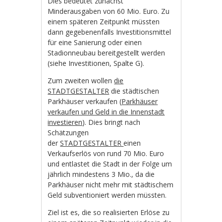
Dies bedeutet zunächst
Minderausgaben von 60 Mio. Euro. Zu
einem späteren Zeitpunkt müssten
dann gegebenenfalls Investitionsmittel
für eine Sanierung oder einen
Stadionneubau bereitgestellt werden
(siehe Investitionen, Spalte G).
Zum zweiten wollen
die
STADTGESTALTER
die städtischen
Parkhäuser verkaufen (
Parkhäuser
verkaufen und Geld in die Innenstadt
investieren
). Dies bringt nach
Schätzungen
der
STADTGESTALTER
einen
Verkaufserlös von rund 70 Mio. Euro
und entlastet die Stadt in der Folge um
jährlich mindestens 3 Mio., da die
Parkhäuser nicht mehr mit städtischem
Geld subventioniert werden müssten.
Ziel ist es, die so realisierten Erlöse zu