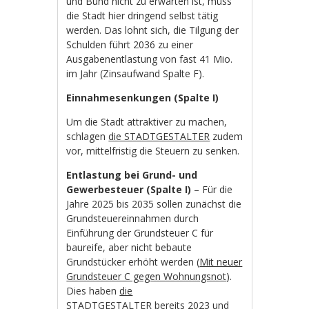
und Bund nicht zu erwarten ist, muss
die Stadt hier dringend selbst tätig
werden. Das lohnt sich, die Tilgung der
Schulden führt 2036 zu einer
Ausgabenentlastung von fast 41 Mio.
im Jahr (Zinsaufwand Spalte F).
Einnahmesenkungen (Spalte I)
Um die Stadt attraktiver zu machen,
schlagen
die STADTGESTALTER
zudem
vor, mittelfristig die Steuern zu senken.
Entlastung bei Grund- und
Gewerbesteuer (Spalte I)
– Für die
Jahre 2025 bis 2035 sollen zunächst die
Grundsteuereinnahmen durch
Einführung der Grundsteuer C für
baureife, aber nicht bebaute
Grundstücker erhöht werden (
Mit neuer
Grundsteuer C gegen Wohnungsnot
).
Dies haben
die
STADTGESTALTER
bereits 2023 und