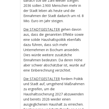
danach soll die Zahl wieder steigen.
2036 sollen 2.900 Menschen mehr in
der Stadt leben als heute und die
Einnahmen der Stadt dadurch um rd. 8
Mio. Euro im Jahr steigen.
Die STADTGESTALTER
gehen davon
aus, dass die genannten Effekte sowie
eine solide Haushaltspolitik ebenfalls
dazu führen, dass sich mehr
Unternehmen in Bochum ansiedeln.
Dies würde weitere zusätzliche
Einnahmen bedeuten. Da deren Höhe
aber schwer abschätzbar ist, wurde auf
eine Einberechnung verzichtet.
Die STADTGESTALTER
fordern Politik
und Stadt auf, umgehend Maßnahmen
zu ergreifen, um die
Haushaltssicherung 2027 abzuwenden
und bereits 2026 wieder einen
ausgeglichenen Haushalt zu erreichen.