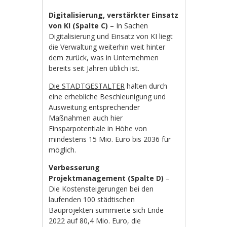
Digitalisierung, verstärkter Einsatz
von KI (Spalte C)
– In Sachen
Digitalisierung und Einsatz von KI liegt
die Verwaltung weiterhin weit hinter
dem zurück, was in Unternehmen
bereits seit Jahren üblich ist.
Die STADTGESTALTER
halten durch
eine erhebliche Beschleunigung und
Ausweitung entsprechender
Maßnahmen auch hier
Einsparpotentiale in Höhe von
mindestens 15 Mio. Euro bis 2036 für
möglich.
Verbesserung
Projektmanagement (Spalte D)
–
Die Kostensteigerungen bei den
laufenden 100 städtischen
Bauprojekten summierte sich Ende
2022 auf 80,4 Mio. Euro, die