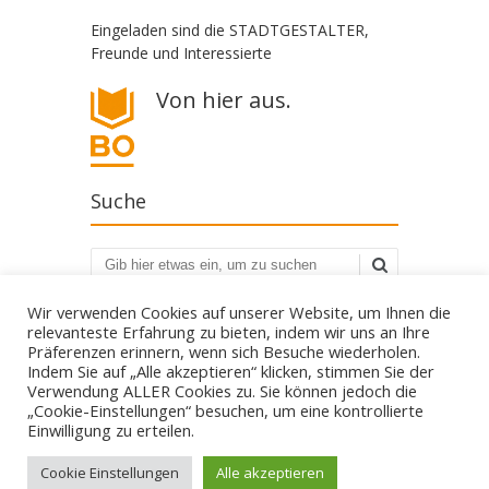
Eingeladen sind die STADTGESTALTER,
Freunde und Interessierte
Von hier aus.
Suche
Suchen
Wir verwenden Cookies auf unserer Website, um Ihnen die
relevanteste Erfahrung zu bieten, indem wir uns an Ihre
Präferenzen erinnern, wenn sich Besuche wiederholen.
Indem Sie auf „Alle akzeptieren“ klicken, stimmen Sie der
Verwendung ALLER Cookies zu. Sie können jedoch die
„Cookie-Einstellungen“ besuchen, um eine kontrollierte
Die STADTGESTALTER - politisch aber parteilos
Einwilligung zu erteilen.
Gestalte deine Stadt. - Für Bürgerbeteiligung! - Gegen
Filz und Klüngel.
mail@die-stadtgestalter.de
Cookie Einstellungen
Alle akzeptieren
↑