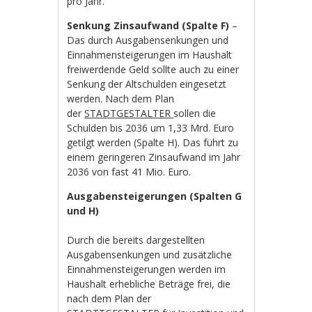
pro Jahr.
Senkung Zinsaufwand (Spalte F)
–
Das durch Ausgabensenkungen und
Einnahmensteigerungen im Haushalt
freiwerdende Geld sollte auch zu einer
Senkung der Altschulden eingesetzt
werden. Nach dem Plan
der
STADTGESTALTER
sollen die
Schulden bis 2036 um 1,33 Mrd. Euro
getilgt werden (Spalte H). Das führt zu
einem geringeren Zinsaufwand im Jahr
2036 von fast 41 Mio. Euro.
Ausgabensteigerungen (Spalten G
und H)
Durch die bereits dargestellten
Ausgabensenkungen und zusätzliche
Einnahmensteigerungen werden im
Haushalt erhebliche Beträge frei, die
nach dem Plan der