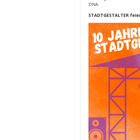
DNA.
STADTGESTALTER feier