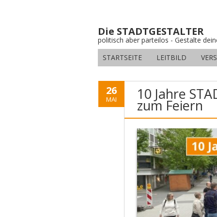
Die STADTGESTALTER
politisch aber parteilos - Gestalte dei
STARTSEITE
LEITBILD
VER
26
10 Jahre ST
MAI
zum Feiern