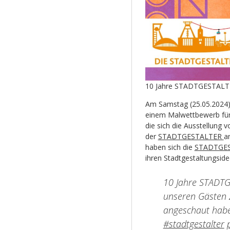
10 Jahre STADTGESTALTE
Am Samstag (25.05.2024) 
einem Malwettbewerb für
die sich die Ausstellung
der
STADTGESTALTER
a
haben sich die
STADTGE
ihren Stadtgestaltungside
10 Jahre STADTGE
unseren Gästen 
angeschaut hab
#stadtgestalter