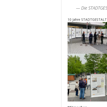
— Die STADTGES
10 Jahre STADTGESTALTE