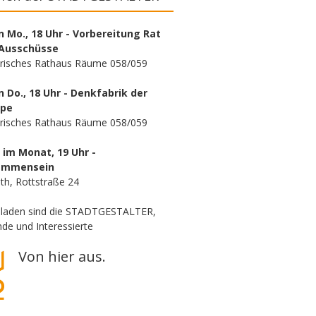
n Mo., 18 Uhr - Vorbereitung Rat
Ausschüsse
orisches Rathaus Räume 058/059
n Do., 18 Uhr - Denkfabrik der
ppe
orisches Rathaus Räume 058/059
. im Monat, 19 Uhr -
ammensein
th, Rottstraße 24
eladen sind die STADTGESTALTER,
de und Interessierte
Von hier aus.