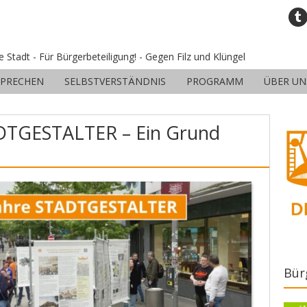
ne Stadt - Für Bürgerbeteiligung! - Gegen Filz und Klüngel
SPRECHEN
SELBSTVERSTÄNDNIS
PROGRAMM
ÜBER UN
ADTGESTALTER – Ein Grund
Bür