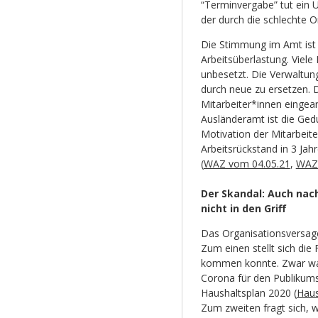
“Terminvergabe” tut ein 
der durch die schlechte O
Die Stimmung im Amt ist 
Arbeitsüberlastung. Viele
unbesetzt. Die Verwaltung
durch neue zu ersetzen. 
Mitarbeiter*innen eingea
Ausländeramt ist die Gedu
Motivation der Mitarbeite
Arbeitsrückstand in 3 Jah
(
WAZ vom 04.05.21
,
WAZ 
Der Skandal: Auch nac
nicht in den Griff
Das Organisationsversagen
Zum einen stellt sich di
kommen konnte. Zwar wa
Corona für den Publikums
Haushaltsplan 2020 (
Haus
Zum zweiten fragt sich, w