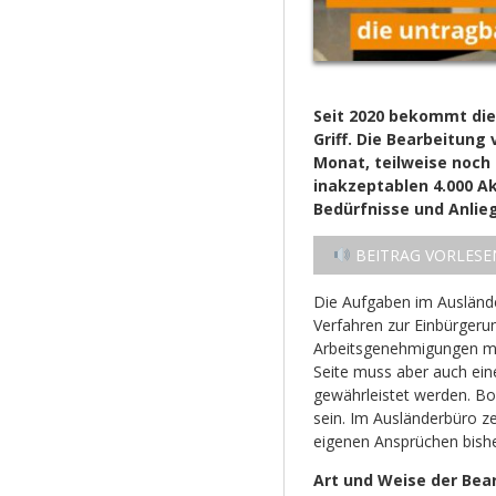
Seit 2020 bekommt die
Griff. Die Bearbeitung
Monat, teilweise noch
inakzeptablen 4.000 Ak
Bedürfnisse und Anlieg
BEITRAG VORLESE
Die Aufgaben im Ausländer
Verfahren zur Einbürgeru
Arbeitsgenehmigungen mü
Seite muss aber auch ein
gewährleistet werden. B
sein. Im Ausländerbüro ze
eigenen Ansprüchen bishe
Art und Weise der Bear