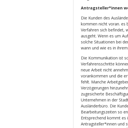
Antragsteller*innen w
Die Kunden des Ausländer
kommen nicht voran. es b
Verfahren sich befindet, 
ausgeht. Wenn es um Auf
solche Situationen bei de
wann und wie es in ihrem
Die Kommunikation ist sc
Verfahrensschritte könne
neue Arbeit nicht annehm
vorankommen und die erfor
fehlt. Manche Arbeitgeber
Verzögerungen hinzunehme
zugesicherte Beschäfti
Unternehmen in der Stadt 
Ausländerbüro. Die Kunde
Bearbeitungszeiten so end
Entsprechend kommt es 
Antragsteller*innen und s