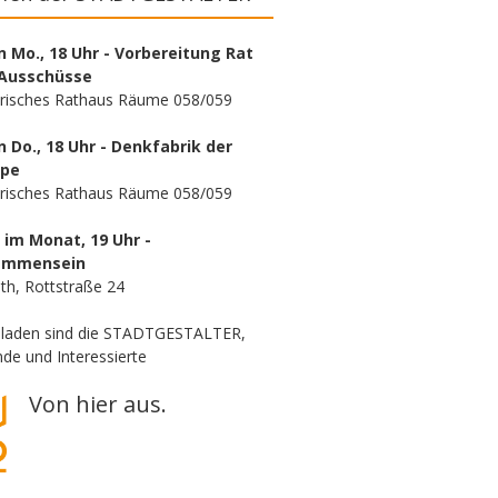
n Mo., 18 Uhr - Vorbereitung Rat
Ausschüsse
orisches Rathaus Räume 058/059
n Do., 18 Uhr - Denkfabrik der
ppe
orisches Rathaus Räume 058/059
. im Monat, 19 Uhr -
ammensein
th, Rottstraße 24
eladen sind die STADTGESTALTER,
de und Interessierte
Von hier aus.