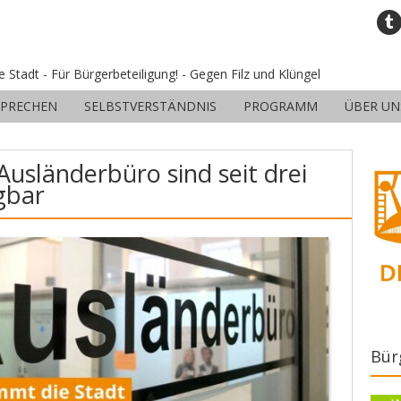
ne Stadt - Für Bürgerbeteiligung! - Gegen Filz und Klüngel
SPRECHEN
SELBSTVERSTÄNDNIS
PROGRAMM
ÜBER UN
usländerbüro sind seit drei
gbar
Bür