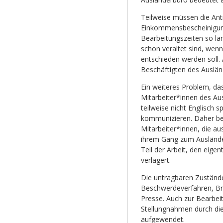
Teilweise müssen die Ant
Einkommensbescheinigunge
Bearbeitungszeiten so la
schon veraltet sind, wen
entschieden werden soll.
Beschäftigten des Auslän
Ein weiteres Problem, da
Mitarbeiter*innen des Aus
teilweise nicht Englisch 
kommunizieren. Daher bes
Mitarbeiter*innen, die a
ihrem Gang zum Ausländer
Teil der Arbeit, den eigen
verlagert.
Die untragbaren Zustände
Beschwerdeverfahren, Bri
Presse. Auch zur Bearbeit
Stellungnahmen durch die 
aufgewendet.