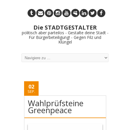
Die STADTGESTALTER
politisch aber parteilos - Gestalte deine Stadt -
Für Bürgerbeteiligung! - Gegen Filz und
Klüngel
02
SEP.
Wahlprüfsteine
Greenpeace