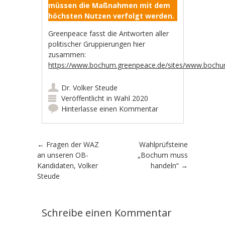
müssen die Maßnahmen mit dem
höchsten Nutzen verfolgt werden.
Greenpeace fasst die Antworten aller
politischer Gruppierungen hier
zusammen:
https://www.bochum.greenpeace.de/sites/www.bochu
Dr. Volker Steude
Veröffentlicht in
Wahl 2020
Hinterlasse einen Kommentar
Artikel-Navigation
←
Fragen der WAZ
Wahlprüfsteine
an unseren OB-
„Bochum muss
Kandidaten, Volker
handeln“
→
Steude
Schreibe einen Kommentar