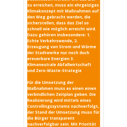
zu erreichen, muss ein ehrgeiziges
Klimakonzept mit Maßnahmen auf
den Weg gebracht werden, die
sicherstellen, dass das Ziel so
schnell wie möglich erreicht wird.
Dazu gehören insbesondere: 1.
Echte Verkehrswende, 2.
Erzeugung von Strom und Wärme
der Stadtwerke nur noch duch
ereuerbare Energien 3.
Klimaneutrale Abfallwirtschaft
und Zero-Waste-Strategie
Für die Umsetzung der
Maßnahmen muss es einen einen
verbindlichen Zeitplan geben. Die
Realisierung wird mittels eines
Controllingssystems nachverfolgt,
der Stand der Umsetzung muss für
die Bürger transparent
nachverfolgbar sein. Mit Priorität