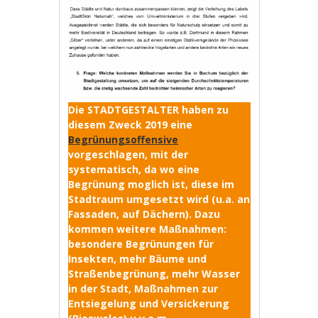
Die STADTGESTALTER haben zu
diesem Zweck 2019 eine
Begrünungsoffensive
vorgeschlagen, mit der
systematisch, da wo eine
Begrünung moglich ist, diese im
Stadtraum umgesetzt wird (u.a. an
Fassaden, auf Dächern). Dazu
kommen weitere Maßnahmen:
besondere Begrünungen für
Insekten, mehr Bäume und
Straßenbegrünung, mehr Wasser
in der Stadt, Maßnahmen zur
Entsiegelung und Versickerung