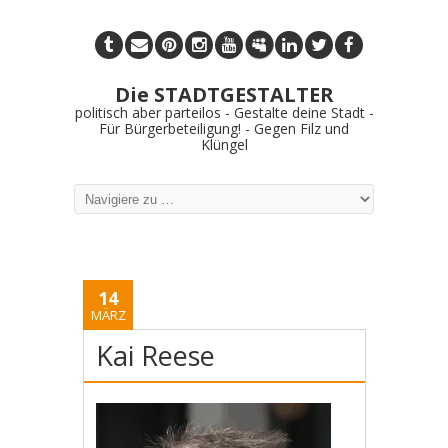
Die STADTGESTALTER
politisch aber parteilos - Gestalte deine Stadt -
Für Bürgerbeteiligung! - Gegen Filz und
Klüngel
14
MÄRZ
Kai Reese